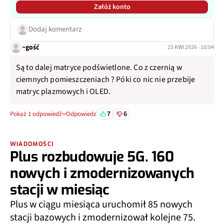
Załóż konto
Dodaj komentarz
~gość
25 KWI 2026 · 10:04
Są to dalej matryce podświetlone. Co z czernią w
ciemnych pomieszczeniach ? Póki co nic nie przebije
matryc plazmowych i OLED.
7
6
Pokaż 1 odpowiedź
Odpowiedz
WIADOMOŚCI
Plus rozbudowuje 5G. 160
nowych i zmodernizowanych
stacji w miesiąc
Plus w ciągu miesiąca uruchomił 85 nowych
stacji bazowych i zmodernizował kolejne 75.