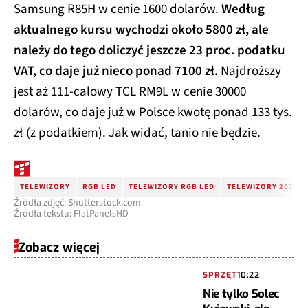
Samsung R85H w cenie 1600 dolarów.
Według
aktualnego kursu wychodzi około 5800 zł, ale
należy do tego doliczyć jeszcze 23 proc. podatku
VAT, co daje już nieco ponad 7100 zł.
Najdroższy
jest aż 111-calowy TCL RM9L w cenie 30000
dolarów, co daje już w Polsce kwotę ponad 133 tys.
zł (z podatkiem). Jak widać, tanio nie będzie.
TELEWIZORY
RGB LED
TELEWIZORY RGB LED
TELEWIZORY 2026
Źródła zdjęć: Shutterstock.com
Źródła tekstu: FlatPanelsHD
Zobacz więcej
SPRZĘT
10:22
Nie tylko Solec