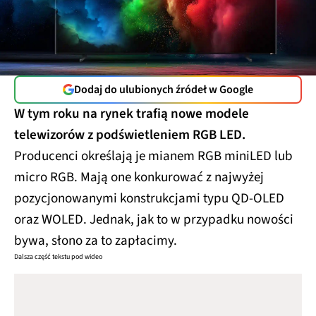
Dodaj do ulubionych źródeł w Google
W tym roku na rynek trafią nowe modele
telewizorów z podświetleniem RGB LED.
Producenci określają je mianem RGB miniLED lub
micro RGB. Mają one konkurować z najwyżej
pozycjonowanymi konstrukcjami typu QD-OLED
oraz WOLED. Jednak, jak to w przypadku nowości
bywa, słono za to zapłacimy.
Dalsza część tekstu pod wideo