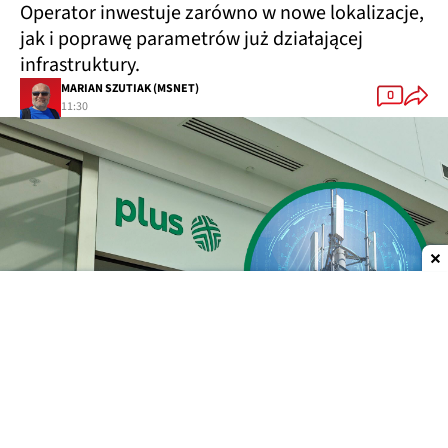
Operator inwestuje zarówno w nowe lokalizacje,
jak i poprawę parametrów już działającej
infrastruktury.
MARIAN SZUTIAK (MSNET)
0
11:30
Dodaj do ulubionych źródeł w Google
85 nowych stacji bazowych