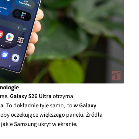
nologie
rse,
Galaxy S26 Ultra
otrzyma
la
. To dokładnie tyle samo, co
w Galaxy
soby oczekujące większego panelu. Źródła
jakie Samsung ukrył w ekranie.