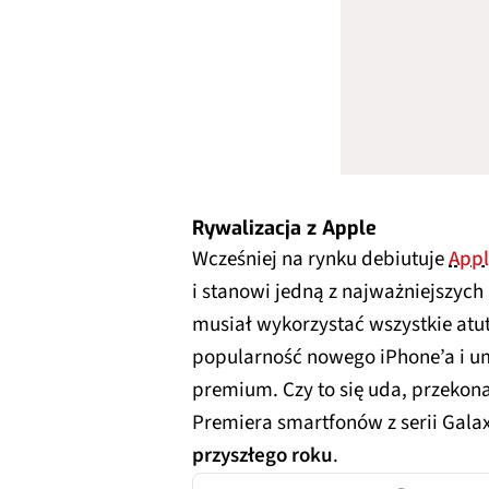
Rywalizacja z Apple
Wcześniej na rynku debiutuje
Appl
i stanowi jedną z najważniejszyc
musiał wykorzystać wszystkie atuty
popularność nowego iPhone’a i u
premium. Czy to się uda, przekona
Premiera smartfonów z serii Gala
przyszłego roku
.