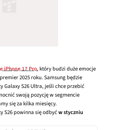
e iPhone 17 Pro
, który budzi duże emocje
h premier 2025 roku. Samsung będzie
 Galaxy S26 Ultra, jeśli chce przebić
mocnić swoją pozycję w segmencie
my się za kilka miesięcy.
xy S26 powinna się odbyć
w styczniu