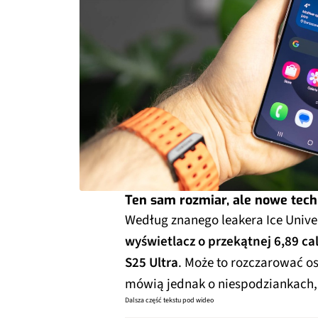
Ten sam rozmiar, ale nowe tech
Według znanego leakera Ice Unive
wyświetlacz o przekątnej 6,89 ca
S25 Ultra
. Może to rozczarować o
mówią jednak o niespodziankach, 
Dalsza część tekstu pod wideo