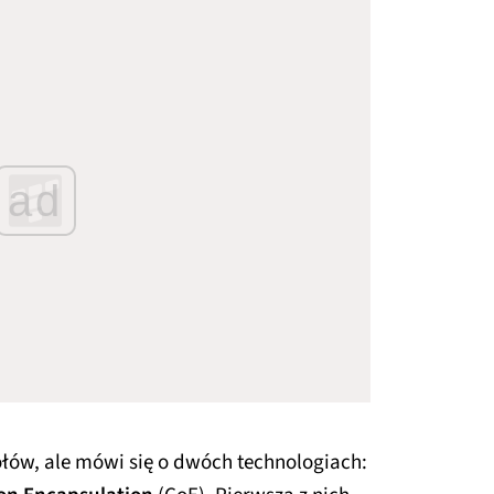
ad
ółów, ale mówi się o dwóch technologiach: