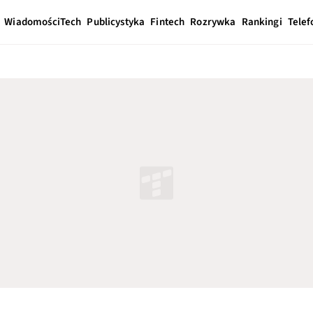
Wiadomości
Tech
Publicystyka
Fintech
Rozrywka
Rankingi
Telef