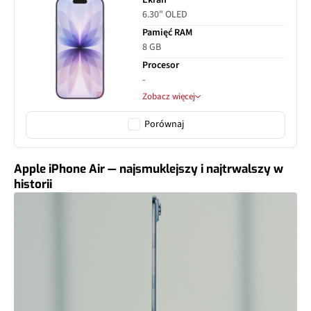
6.30" OLED
Pamięć RAM
8 GB
Procesor
-
Zobacz więcej
Porównaj
Apple iPhone Air — najsmuklejszy i najtrwalszy w
historii