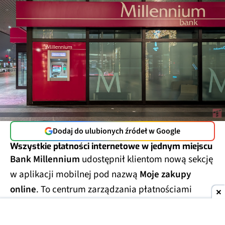
Dodaj do ulubionych źródeł w Google
Wszystkie płatności internetowe w jednym miejscu
Bank Millennium
udostępnił klientom nową sekcję
w aplikacji mobilnej pod nazwą
Moje zakupy
online
. To centrum zarządzania płatnościami
internetowymi, które zbiera w jednym miejscu
najważniejsze informacje związane z
zakupami w