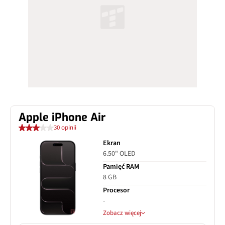
Apple iPhone Air
30 opinii
Ekran
6.50" OLED
Pamięć RAM
8 GB
Procesor
-
Zobacz więcej