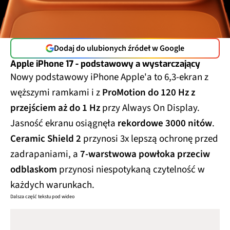
Dodaj do ulubionych źródeł w Google
Apple iPhone 17 - podstawowy a wystarczający
Nowy podstawowy iPhone Apple'a to 6,3-ekran z
węższymi ramkami i z
ProMotion do 120 Hz z
przejściem aż do 1 Hz
przy Always On Display.
Jasność ekranu osiągnęła
rekordowe 3000 nitów
.
Ceramic Shield 2
przynosi 3x lepszą ochronę przed
zadrapaniami, a
7-warstwowa powłoka przeciw
odblaskom
przynosi niespotykaną czytelność w
każdych warunkach.
Dalsza część tekstu pod wideo