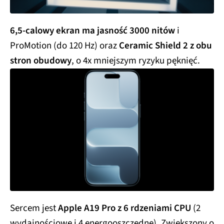
6,5-calowy ekran ma jasność 3000 nitów
i
ProMotion (do 120 Hz) oraz
Ceramic Shield 2 z obu
stron obudowy
, o 4x mniejszym ryzyku pęknięć.
Sercem jest
Apple A19 Pro z 6 rdzeniami CPU
(2
wydajnościowe i 4 energooszczędne). Zwiększony o