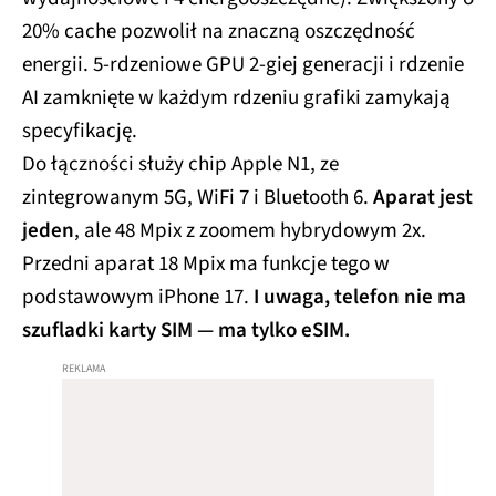
20% cache pozwolił na znaczną oszczędność
energii. 5-rdzeniowe GPU 2-giej generacji i rdzenie
AI zamknięte w każdym rdzeniu grafiki zamykają
specyfikację.
Do łączności służy chip Apple N1, ze
zintegrowanym 5G, WiFi 7 i Bluetooth 6.
Aparat jest
jeden
, ale 48 Mpix z zoomem hybrydowym 2x.
Przedni aparat 18 Mpix ma funkcje tego w
podstawowym iPhone 17.
I uwaga, telefon nie ma
szufladki karty SIM — ma tylko eSIM.