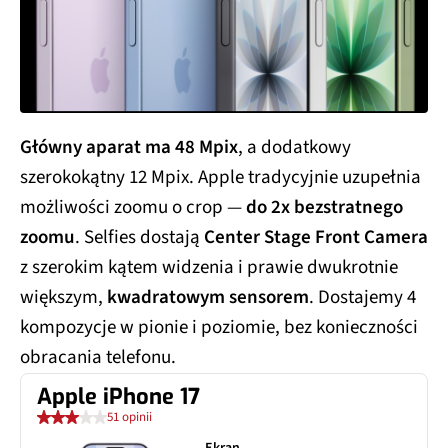
Główny aparat ma 48 Mpix
, a dodatkowy
szerokokątny 12 Mpix. Apple tradycyjnie uzupełnia
możliwości zoomu o crop —
do 2x bezstratnego
zoomu
. Selfies dostają
Center Stage Front Camera
z szerokim kątem widzenia i prawie dwukrotnie
większym,
kwadratowym sensorem
. Dostajemy 4
kompozycje w pionie i poziomie, bez konieczności
obracania telefonu.
Apple iPhone 17
51 opinii
Ekran