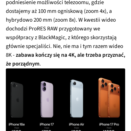
podniesienie możliwości telezoomu, gdzie
dostajemy aż 100 mm ogniskową (zoom 4x), a
hybrydowo 200 mm (zoom 8x). W kwestii wideo
dochodzi ProRES RAW przygotowany we
współpracy z BlackMagic, z którego skorzystają
głównie specjaliści. Nie, nie ma i tym razem wideo
8K -
zabawa kończy się na 4K, ale trzeba przyznać,
że porządnym
.