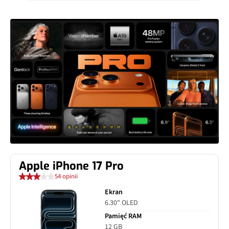
Apple iPhone 17 Pro
54 opinii
Ekran
6.30" OLED
Pamięć RAM
12 GB