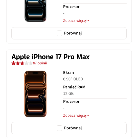
Procesor
-
Zobacz więcej
Porównaj
Apple iPhone 17 Pro Max
87 opinii
Ekran
6.90" OLED
Pamięć RAM
12 GB
Procesor
-
Zobacz więcej
Porównaj