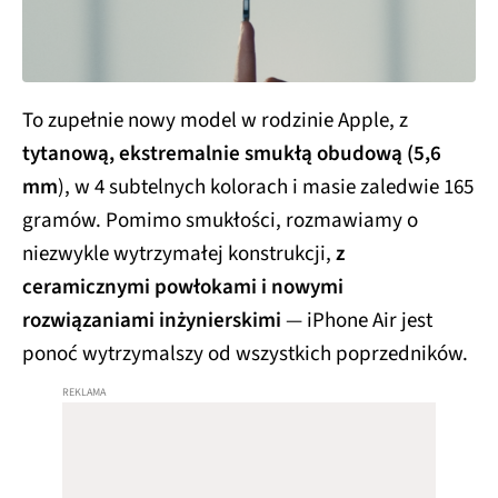
To zupełnie nowy model w rodzinie Apple, z
tytanową, ekstremalnie smukłą obudową (5,6
mm
), w 4 subtelnych kolorach i masie zaledwie 165
gramów. Pomimo smukłości, rozmawiamy o
niezwykle wytrzymałej konstrukcji,
z
ceramicznymi powłokami i nowymi
rozwiązaniami inżynierskimi
— iPhone Air jest
ponoć wytrzymalszy od wszystkich poprzedników.