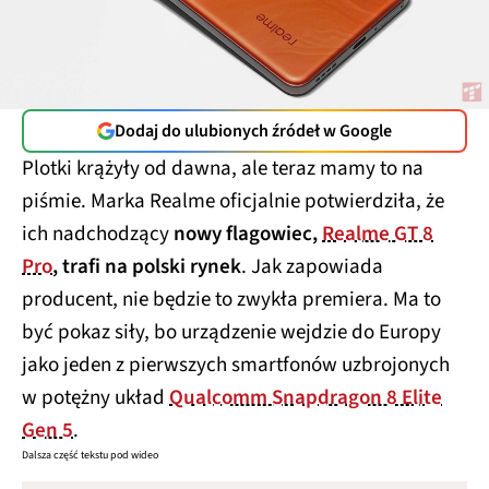
Dodaj do ulubionych źródeł w Google
Plotki krążyły od dawna, ale teraz mamy to na
piśmie. Marka Realme oficjalnie potwierdziła, że
ich nadchodzący
nowy flagowiec,
Realme GT 8
Pro
, trafi na polski rynek
. Jak zapowiada
producent, nie będzie to zwykła premiera. Ma to
być pokaz siły, bo urządzenie wejdzie do Europy
jako jeden z pierwszych smartfonów uzbrojonych
w potężny układ
Qualcomm Snapdragon 8 Elite
Gen 5
.
Dalsza część tekstu pod wideo