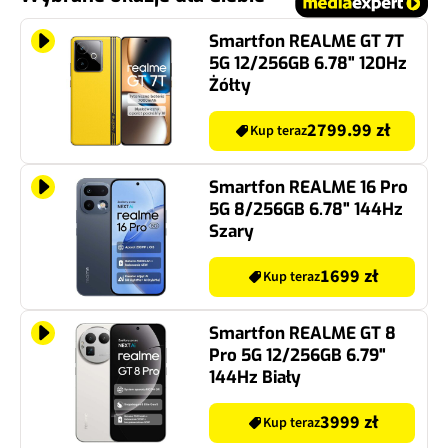
Smartfon REALME GT 7T
5G 12/256GB 6.78" 120Hz
Żółty
2799.99 zł
Kup teraz
Smartfon REALME 16 Pro
5G 8/256GB 6.78" 144Hz
Szary
1699 zł
Kup teraz
Smartfon REALME GT 8
Pro 5G 12/256GB 6.79"
144Hz Biały
3999 zł
Kup teraz