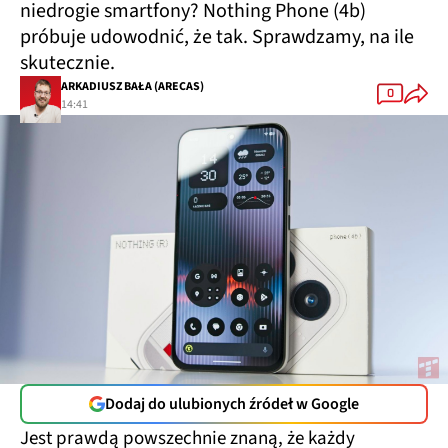
niedrogie smartfony? Nothing Phone (4b)
próbuje udowodnić, że tak. Sprawdzamy, na ile
skutecznie.
ARKADIUSZ BAŁA (ARECAS)
0
14:41
Dodaj do ulubionych źródeł w Google
Jest prawdą powszechnie znaną, że każdy