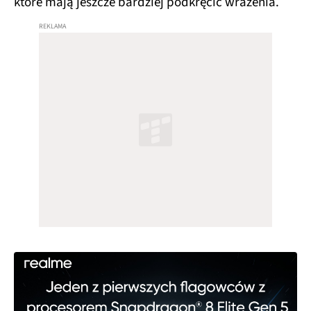
które mają jeszcze bardziej podkręcić wrażenia.