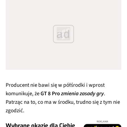
ad
Producent nie bawi się w półśrodki i wprost
komunikuje, że
GT 8 Pro
zmienia zasady gry
.
Patrząc na to, co ma w środku, trudno się z tym nie
zgodzić.
REKLAMA
Wybrane okazje dla Ciebie