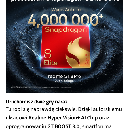
Uruchomisz dwie gry naraz
Tu robi się naprawdę ciekawie. Dzięki autorskiemu
układowi
Realme Hyper Vision+ AI Chip
oraz
oprogramowaniu
GT BOOST 3.0
, smartfon ma