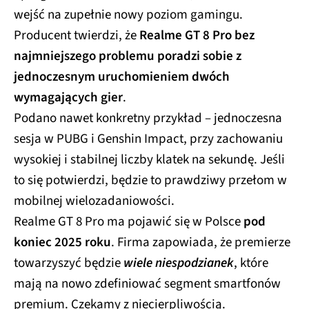
wejść na zupełnie nowy poziom gamingu.
Producent twierdzi, że
Realme GT 8 Pro bez
najmniejszego problemu poradzi sobie z
jednoczesnym uruchomieniem dwóch
wymagających gier
.
Podano nawet konkretny przykład – jednoczesna
sesja w PUBG i Genshin Impact, przy zachowaniu
wysokiej i stabilnej liczby klatek na sekundę. Jeśli
to się potwierdzi, będzie to prawdziwy przełom w
mobilnej wielozadaniowości.
Realme GT 8 Pro ma pojawić się w Polsce
pod
koniec 2025 roku
. Firma zapowiada, że premierze
towarzyszyć będzie
wiele niespodzianek
, które
mają na nowo zdefiniować segment smartfonów
premium. Czekamy z niecierpliwością.