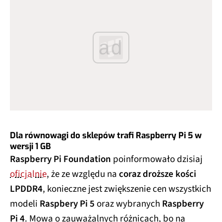
ad
Dla równowagi do sklepów trafi Raspberry Pi 5 w
wersji 1 GB
Raspberry Pi Foundation
poinformowało dzisiaj
oficjalnie
, że ze względu na
coraz droższe kości
LPDDR4
, konieczne jest zwiększenie cen wszystkich
modeli
Raspbery Pi 5
oraz wybranych
Raspberry
Pi 4
. Mowa o zauważalnych różnicach, bo na