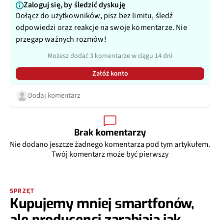
Zaloguj się, by śledzić dyskuję
Dołącz do użytkowników, pisz bez limitu, śledź
odpowiedzi oraz reakcje na swoje komentarze. Nie
przegap ważnych rozmów!
Możesz dodać 3 komentarze w ciągu 14 dni
Załóż konto
Dodaj komentarz
Brak komentarzy
Nie dodano jeszcze żadnego komentarza pod tym artykułem.
Twój komentarz może być pierwszy
SPRZĘT
Kupujemy mniej smartfonów,
ale producenci zarabiają jak