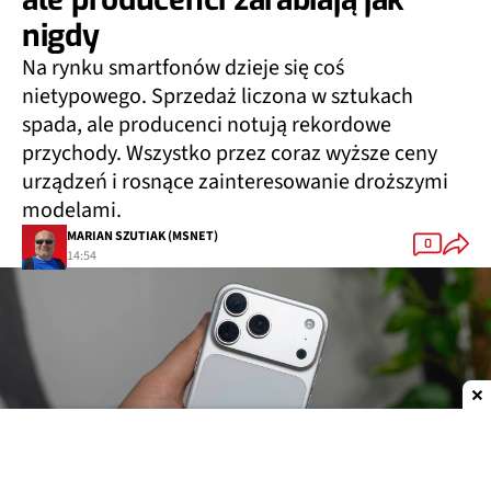
nigdy
Na rynku smartfonów dzieje się coś
nietypowego. Sprzedaż liczona w sztukach
spada, ale producenci notują rekordowe
przychody. Wszystko przez coraz wyższe ceny
urządzeń i rosnące zainteresowanie droższymi
modelami.
MARIAN SZUTIAK (MSNET)
0
14:54