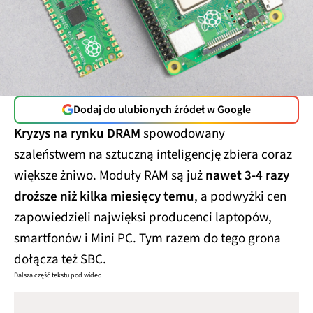
Dodaj do ulubionych źródeł w Google
Kryzys na rynku DRAM
spowodowany
szaleństwem na sztuczną inteligencję zbiera coraz
większe żniwo. Moduły RAM są już
nawet 3-4 razy
droższe niż kilka miesięcy temu
, a podwyżki cen
zapowiedzieli najwięksi producenci laptopów,
smartfonów i Mini PC. Tym razem do tego grona
dołącza też SBC.
Dalsza część tekstu pod wideo