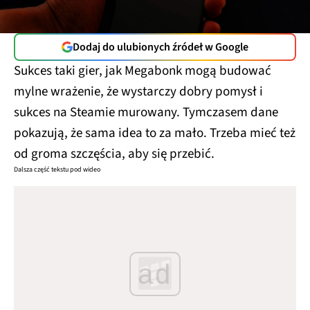
Dodaj do ulubionych źródeł w Google
Sukces taki gier, jak Megabonk mogą budować
mylne wrażenie, że wystarczy dobry pomysł i
sukces na Steamie murowany. Tymczasem dane
pokazują, że sama idea to za mało. Trzeba mieć też
od groma szczęścia, aby się przebić.
Dalsza część tekstu pod wideo
ad