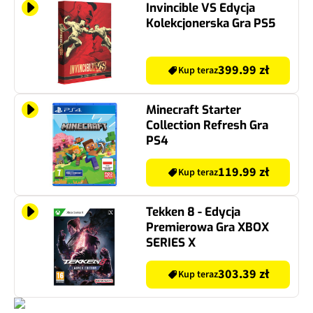
Invincible VS Edycja
Kolekcjonerska Gra PS5
399.99 zł
Kup teraz
Minecraft Starter
Collection Refresh Gra
PS4
119.99 zł
Kup teraz
Tekken 8 - Edycja
Premierowa Gra XBOX
SERIES X
303.39 zł
Kup teraz