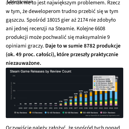
Jednak nie to jest największym problemem. Rzecz
w tym, że deweloperom trudno przebić się w tym
gąszczu. Spośród 18015 gier aż 2174 nie zdobyło
ani jednej recenzji na Steamie. Kolejne 6608
produkcji może pochwalić się maksymalnie 9
opiniami graczy.
Daje to w sumie 8782 produkcje
(ok. 49 proc. całości), które przeszły praktycznie
niezauważone.
Oczywiście należy założyć, że spośród tych ponad