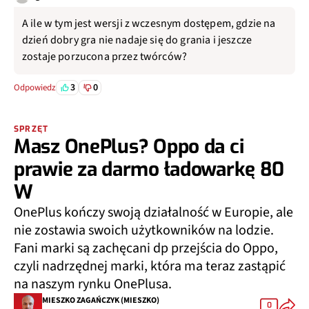
A ile w tym jest wersji z wczesnym dostępem, gdzie na
dzień dobry gra nie nadaje się do grania i jeszcze
zostaje porzucona przez twórców?
3
0
Odpowiedz
SPRZĘT
Masz OnePlus? Oppo da ci
prawie za darmo ładowarkę 80
W
OnePlus kończy swoją działalność w Europie, ale
nie zostawia swoich użytkowników na lodzie.
Fani marki są zachęcani dp przejścia do Oppo,
czyli nadrzędnej marki, która ma teraz zastąpić
na naszym rynku OnePlusa.
MIESZKO ZAGAŃCZYK (MIESZKO)
0