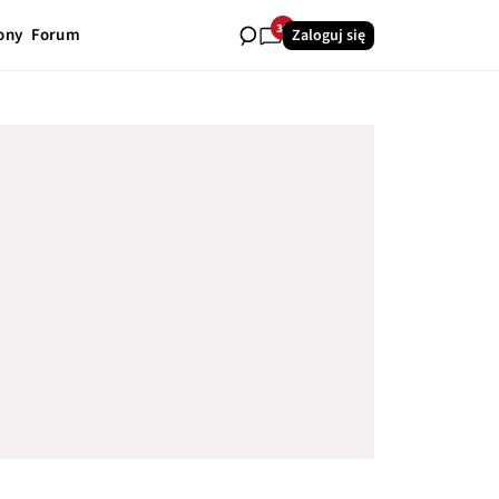
35
ony
Forum
Zaloguj się