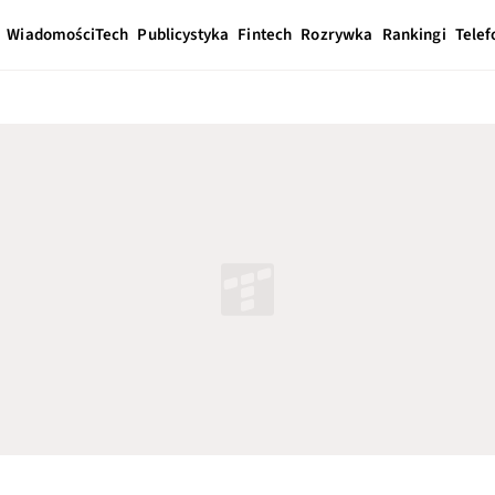
Wiadomości
Tech
Publicystyka
Fintech
Rozrywka
Rankingi
Telef