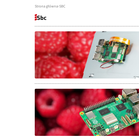
Strona główna
SBC
Sbc