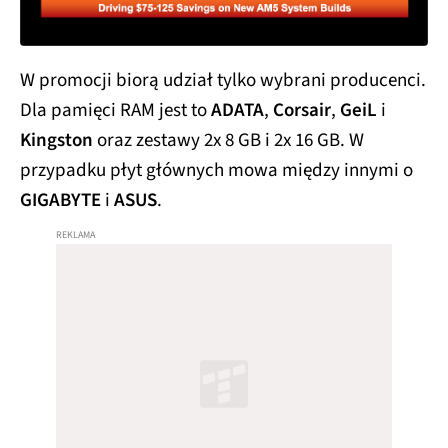
W promocji biorą udział tylko wybrani producenci.
Dla pamięci RAM jest to
ADATA
,
Corsair
,
GeiL
i
Kingston
oraz zestawy 2x 8 GB i 2x 16 GB. W
przypadku płyt głównych mowa między innymi o
GIGABYTE
i
ASUS
.