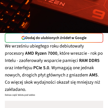
Dodaj do ulubionych źródeł w Google
We wrześniu ubiegłego roku debiutowały
procesory
AMD Ryzen 7000
, które wreszcie - rok po
Intelu - zaoferowały wsparcie pamięci
RAM DDR5
oraz interfejsu
PCIe 5.0
. Wymagają one jednak
nowych, drogich płyt głównych z gniazdem
AM5
.
Co więcej skok wydajności okazał się mniejszy niż
zakładano.
Dalsza część tekstu pod wideo