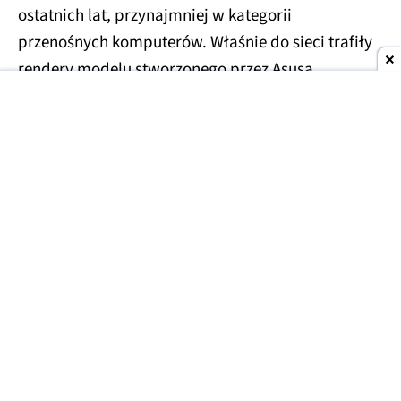
ostatnich lat, przynajmniej w kategorii
przenośnych komputerów. Właśnie do sieci trafiły
rendery modelu stworzonego przez Asusa.
Asus Googlebook na zdjęciach