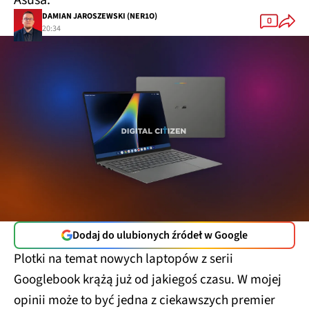
Asusa.
DAMIAN JAROSZEWSKI (NER1O)
0
20:34
Dodaj do ulubionych źródeł w Google
Plotki na temat nowych laptopów z serii
Googlebook krążą już od jakiegoś czasu. W mojej
opinii może to być jedna z ciekawszych premier