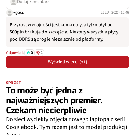
Dodaj komentarz
~gość
25 LUT 2023 · 10:46
Przyrost wydajności jest konkretny, a tylko płyt po
500pln brakuje do szczęścia. Niestety wszystkie płyty
pod DDR5 są drogie niezależnie od platformy.
0
1
Odpowiedz
Wyświetl więcej (+1)
SPRZĘT
To może być jedna z
najważniejszych premier.
Czekam niecierpliwie
Do sieci wyciekły zdjęcia nowego laptopa z serii
Googlebook. Tym razem jest to model produkcji