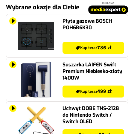
REKLAMA
Wybrane okazje dla Ciebie
Płyta gazowa BOSCH
POH6B6K30
786 zł
Kup teraz
Suszarka LAIFEN Swift
Premium Niebiesko-złoty
1400W
499 zł
Kup teraz
Uchwyt DOBE TNS-2128
do Nintendo Switch /
Switch OLED