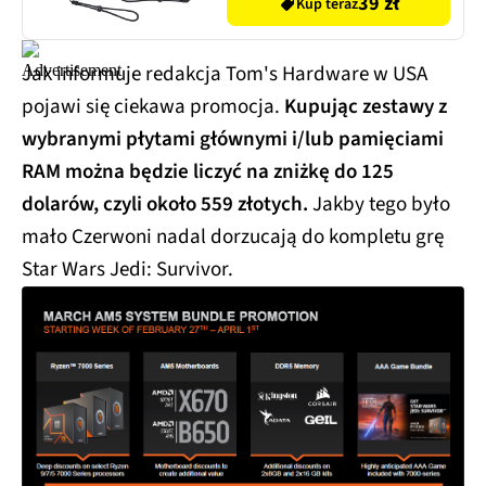
39 zł
Kup teraz
Jak informuje redakcja Tom's Hardware w USA
pojawi się ciekawa promocja.
Kupując zestawy z
wybranymi płytami głównymi i/lub pamięciami
RAM można będzie liczyć na zniżkę do 125
dolarów, czyli około 559 złotych.
Jakby tego było
mało Czerwoni nadal dorzucają do kompletu grę
Star Wars Jedi: Survivor.