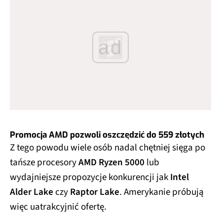
ad
Promocja AMD pozwoli oszczędzić do 559 złotych
Z tego powodu wiele osób nadal chętniej sięga po
tańsze procesory
AMD Ryzen 5000
lub
wydajniejsze propozycje konkurencji jak
Intel
Alder Lake
czy
Raptor Lake
. Amerykanie próbują
więc uatrakcyjnić ofertę.