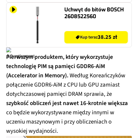
Uchwyt do bitów BOSCH
2608522560
38.25 zł
Kup teraz
Pierwszym produktem, który wykorzystuje
technologię PIM są pamięci GDDR6-AiM
(Accelerator in Memory).
Według Koreańczyków
połączenie GDDR6-AiM z CPU lub GPU zamiast
dotychczasowej pamięci DRAM sprawia, że
szybkość obliczeń jest nawet 16-krotnie większa
co będzie wykorzystywane między innymi w
uczeniu maszynowym i przy obliczeniach o
wysokiej wydajności.