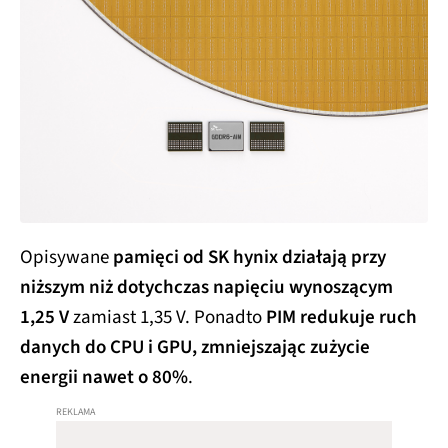
Opisywane
pamięci od SK hynix działają przy
niższym niż dotychczas napięciu wynoszącym
1,25 V
zamiast 1,35 V. Ponadto
PIM redukuje ruch
danych do CPU i GPU, zmniejszając zużycie
energii nawet o 80%
.