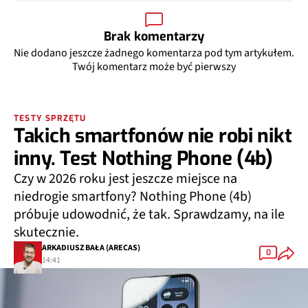
Brak komentarzy
Nie dodano jeszcze żadnego komentarza pod tym artykułem.
Twój komentarz może być pierwszy
TESTY SPRZĘTU
Takich smartfonów nie robi nikt
inny. Test Nothing Phone (4b)
Czy w 2026 roku jest jeszcze miejsce na
niedrogie smartfony? Nothing Phone (4b)
próbuje udowodnić, że tak. Sprawdzamy, na ile
skutecznie.
ARKADIUSZ BAŁA (ARECAS)
0
14:41