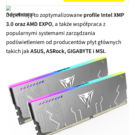
Dopełniają to zoptymalizowane
profile Intel XMP
3.0 oraz AMD EXPO
, a także współpraca z
popularnymi systemami zarządzania
podświetleniem od producentów płyt głównych
takich jak
ASUS, ASRock, GIGABYTE i MSI.