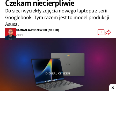
Czekam niecierpliwie
Do sieci wyciekły zdjęcia nowego laptopa z serii
Googlebook. Tym razem jest to model produkcji
Asusa.
DAMIAN JAROSZEWSKI (NER1O)
1
20:34
Dodaj do ulubionych źródeł w Google