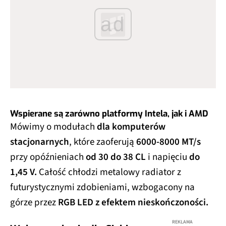
ad
Wspierane są zarówno platformy Intela, jak i AMD
Mówimy o modułach
dla komputerów
stacjonarnych
, które zaoferują
6000-8000 MT/s
przy opóźnieniach
od 30 do 38 CL
i napięciu
do
1,45 V.
Całość chłodzi metalowy radiator z
futurystycznymi zdobieniami, wzbogacony na
górze przez
RGB LED z efektem nieskończoności.
REKLAMA