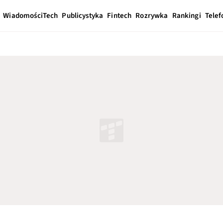
Wiadomości
Tech
Publicystyka
Fintech
Rozrywka
Rankingi
Telef