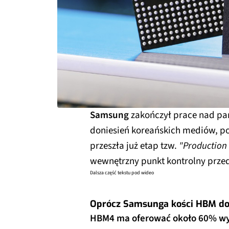
Samsung
zakończył prace nad p
doniesień koreańskich mediów, po
przeszła już etap tzw.
"Production
wewnętrzny punkt kontrolny prze
Dalsza część tekstu pod wideo
Oprócz Samsunga kości HBM dos
HBM4 ma oferować około 60% wy