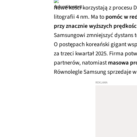
Nowe kości korzystają z procesu 
litografii 4 nm. Ma to
pomóc w red
przy znacznie wyższych prędkości
Samsungowi zmniejszyć dystans t
O postępach koreański gigant wsp
za trzeci kwartał 2025. Firma potw
partnerów, natomiast
masowa pro
Równolegle Samsung sprzedaje 