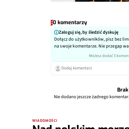
0 komentarzy
Zaloguj się, by śledzić dyskuję
Dołącz do użytkowników, pisz bez lim
na swoje komentarze. Nie przegap w
Możesz dodać 3 koment
Dodaj komentarz
Brak
Nie dodano jeszcze żadnego komentar
WIADOMOŚCI