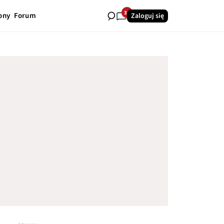
35
ony
Forum
Zaloguj się