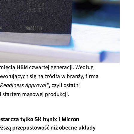
amięcią
HBM
czwartej generacji. Według
wołujących się na źródła w branży, firma
 Readiness Approval"
, czyli ostatni
d startem masowej produkcji.
tarcza tylko SK hynix i Micron
ższą przepustowość niż obecne układy