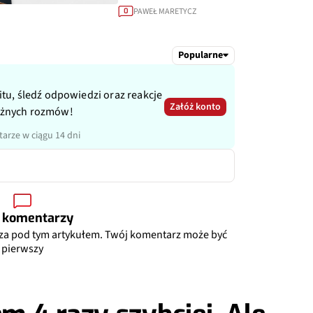
PAWEŁ MARETYCZ
0
Popularne
itu, śledź odpowiedzi oraz reakcje
Załóż konto
ażnych rozmów!
arze w ciągu 14 dni
 komentarzy
za pod tym artykułem. Twój komentarz może być
pierwszy