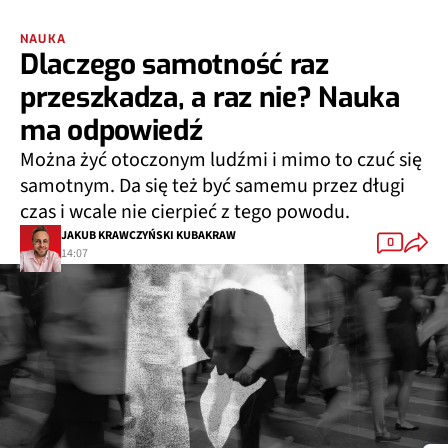
NAUKA
Dlaczego samotność raz
przeszkadza, a raz nie? Nauka
ma odpowiedź
Można żyć otoczonym ludźmi i mimo to czuć się
samotnym. Da się też być samemu przez długi
czas i wcale nie cierpieć z tego powodu.
JAKUB KRAWCZYŃSKI KUBAKRAW
0
14:07