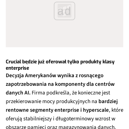
ad
Crucial będzie już oferował tylko produkty klasy
enterprise
Decyzja Amerykanów wynika z rosnącego
zapotrzebowania na komponenty dla centrów
danych AI.
Firma podkreśla, że konieczne jest
przekierowanie mocy produkcyjnych na
bardziej
rentowne segmenty enterprise i hyperscale
, które
oferują stabilniejszy i długoterminowy wzrost w
obszarze pamięci oraz magazynowania danych.