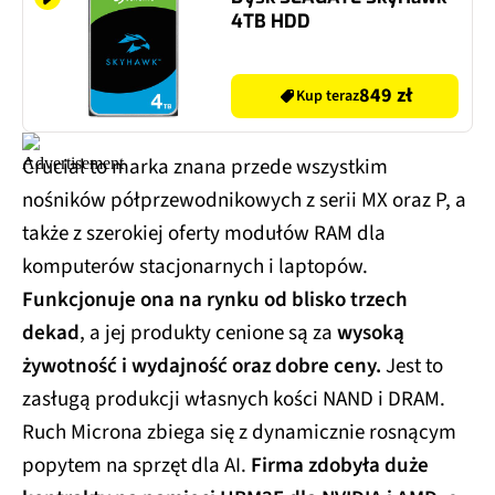
4TB HDD
849 zł
Kup teraz
Crucial to marka znana przede wszystkim
nośników półprzewodnikowych z serii MX oraz P, a
także z szerokiej oferty modułów RAM dla
komputerów stacjonarnych i laptopów.
Funkcjonuje ona na rynku od blisko trzech
dekad
, a jej produkty cenione są za
wysoką
żywotność i wydajność oraz dobre ceny.
Jest to
zasługą produkcji własnych kości NAND i DRAM.
Ruch Microna zbiega się z dynamicznie rosnącym
popytem na sprzęt dla AI.
Firma zdobyła duże