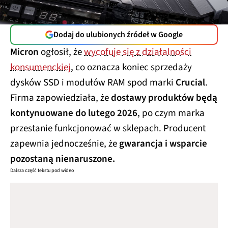
Dodaj do ulubionych źródeł w Google
Micron
ogłosił, że
wycofuje się z działalności
konsumenckiej
, co oznacza koniec sprzedaży
dysków SSD i modułów RAM spod marki
Crucial
.
Firma zapowiedziała, że
dostawy produktów będą
kontynuowane do lutego 2026
, po czym marka
przestanie funkcjonować w sklepach. Producent
zapewnia jednocześnie, że
gwarancja i wsparcie
pozostaną nienaruszone.
Dalsza część tekstu pod wideo