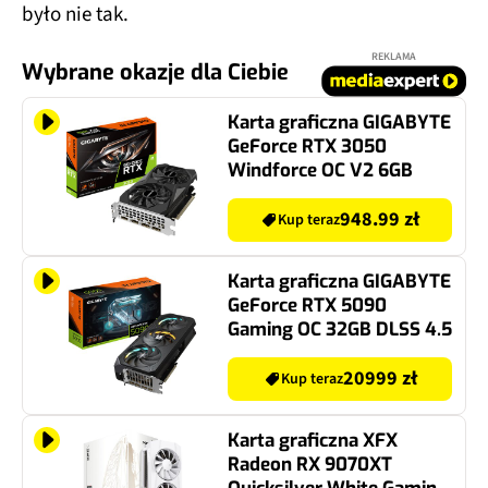
było nie tak.
REKLAMA
Wybrane okazje dla Ciebie
Karta graficzna GIGABYTE
GeForce RTX 3050
Windforce OC V2 6GB
948.99 zł
Kup teraz
Karta graficzna GIGABYTE
GeForce RTX 5090
Gaming OC 32GB DLSS 4.5
20999 zł
Kup teraz
Karta graficzna XFX
Radeon RX 9070XT