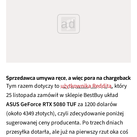
ad
Sprzedawca umywa ręce, a więc pora na chargeback
Tym razem dotyczy to
użytkownika Reddita
, który
25 listopada zamówił w sklepie BestBuy układ
ASUS GeForce RTX 5080 TUF
za 1200 dolarów
(około 4349 złotych), czyli zdecydowanie poniżej
sugerowanej ceny producenta. Po trzech dniach
przesyłka dotarła, ale już na pierwszy rzut oka coś