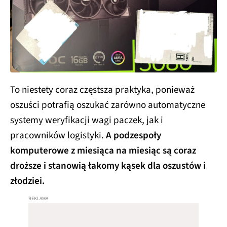
To niestety coraz częstsza praktyka, ponieważ
oszuści potrafią oszukać zarówno automatyczne
systemy weryfikacji wagi paczek, jak i
pracowników logistyki.
A podzespoły
komputerowe z miesiąca na miesiąc są coraz
droższe i stanowią łakomy kąsek dla oszustów i
złodziei.