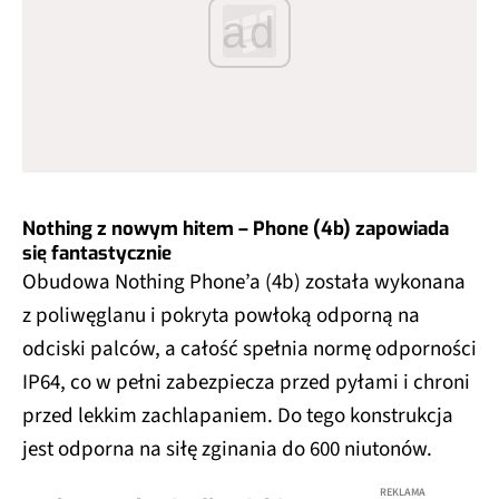
ad
Nothing z nowym hitem – Phone (4b) zapowiada
się fantastycznie
Obudowa Nothing Phone’a (4b) została wykonana
z poliwęglanu i pokryta powłoką odporną na
odciski palców, a całość spełnia normę odporności
IP64, co w pełni zabezpiecza przed pyłami i chroni
przed lekkim zachlapaniem. Do tego konstrukcja
jest odporna na siłę zginania do 600 niutonów.
REKLAMA