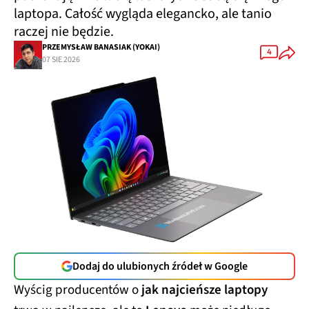
laptopa. Całość wygląda elegancko, ale tanio
raczej nie będzie.
PRZEMYSŁAW BANASIAK (YOKAI)
4
07 SIE 2026
Dodaj do ulubionych źródeł w Google
Wyścig producentów o
jak najcieńsze laptopy