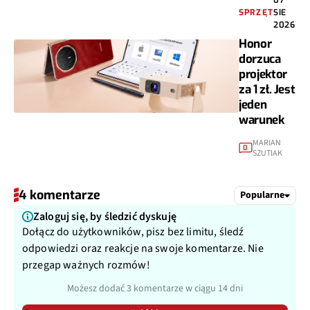
SPRZĘT
SIE
2026
Honor
dorzuca
projektor
za 1 zł. Jest
jeden
warunek
MARIAN
0
SZUTIAK
4 komentarze
Popularne
Zaloguj się, by śledzić dyskuję
Dołącz do użytkowników, pisz bez limitu, śledź
odpowiedzi oraz reakcje na swoje komentarze. Nie
przegap ważnych rozmów!
Możesz dodać 3 komentarze w ciągu 14 dni