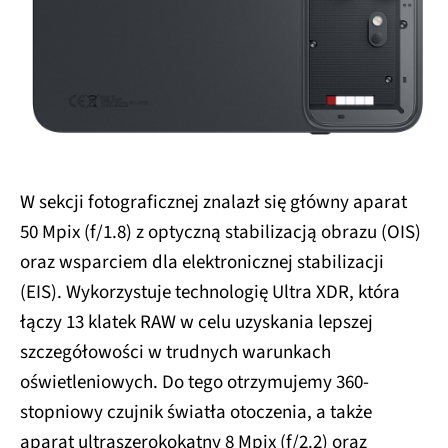
W sekcji fotograficznej znalazł się główny aparat
50 Mpix (f/1.8) z optyczną stabilizacją obrazu (OIS)
oraz wsparciem dla elektronicznej stabilizacji
(EIS). Wykorzystuje technologię Ultra XDR, która
łączy 13 klatek RAW w celu uzyskania lepszej
szczegółowości w trudnych warunkach
oświetleniowych. Do tego otrzymujemy 360-
stopniowy czujnik światła otoczenia, a także
aparat ultraszerokokątny 8 Mpix (f/2.2) oraz