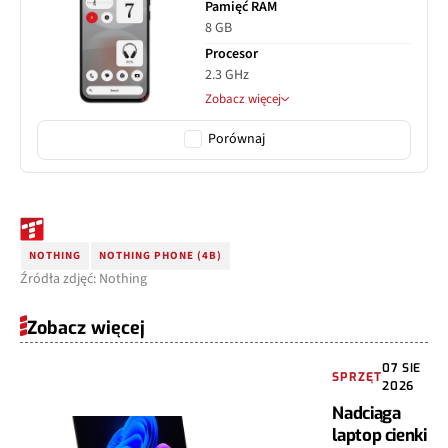
Pamięć RAM
8 GB
Procesor
2.3 GHz
Zobacz więcej
Porównaj
NOTHING
NOTHING PHONE (4B)
Źródła zdjęć: Nothing
Zobacz więcej
07 SIE
SPRZĘT
2026
Nadciąga
laptop cienki