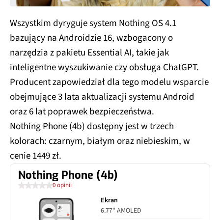
Wszystkim dyryguje system Nothing OS 4.1
bazujący na Androidzie 16, wzbogacony o
narzędzia z pakietu Essential AI, takie jak
inteligentne wyszukiwanie czy obsługa ChatGPT.
Producent zapowiedział dla tego modelu wsparcie
obejmujące 3 lata aktualizacji systemu Android
oraz 6 lat poprawek bezpieczeństwa.
Nothing Phone (4b) dostępny jest w trzech
kolorach: czarnym, białym oraz niebieskim, w
cenie 1449 zł.
Nothing Phone (4b)
0 opinii
Ekran
6.77" AMOLED