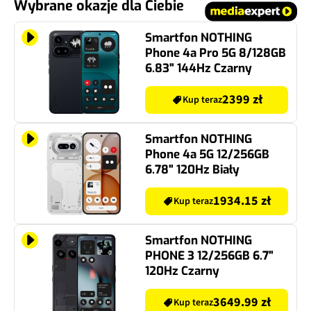
Wybrane okazje dla Ciebie
Smartfon NOTHING
Phone 4a Pro 5G 8/128GB
6.83" 144Hz Czarny
2399 zł
Kup teraz
Smartfon NOTHING
Phone 4a 5G 12/256GB
6.78" 120Hz Biały
1934.15 zł
Kup teraz
Smartfon NOTHING
PHONE 3 12/256GB 6.7"
120Hz Czarny
3649.99 zł
Kup teraz