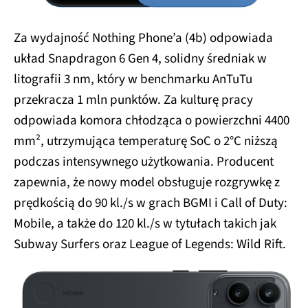
Za wydajność Nothing Phone’a (4b) odpowiada
układ Snapdragon 6 Gen 4, solidny średniak w
litografii 3 nm, który w benchmarku AnTuTu
przekracza 1 mln punktów. Za kulturę pracy
odpowiada komora chłodząca o powierzchni 4400
mm², utrzymująca temperaturę SoC o 2°C niższą
podczas intensywnego użytkowania. Producent
zapewnia, że nowy model obsługuje rozgrywkę z
prędkością do 90 kl./s w grach BGMI i Call of Duty:
Mobile, a także do 120 kl./s w tytułach takich jak
Subway Surfers oraz League of Legends: Wild Rift.