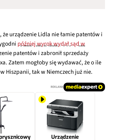
, że urządzenie Lidla nie łamie patentów i
tygodni
później wyrok wydał sąd w
szenie patentów i zabronił sprzedaży
xa. Zatem mogłoby się wydawać, że o ile
 Hiszpanii, tak w Niemczech już nie.
REKLAMA
prysznicowy
Urządzenie