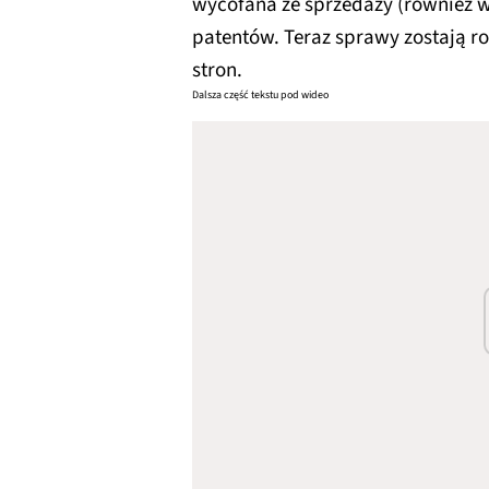
wycofana ze sprzedaży (również 
patentów. Teraz sprawy zostają ro
stron.
Dalsza część tekstu pod wideo