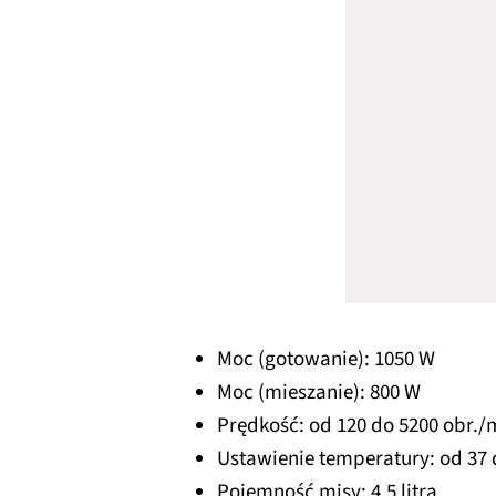
Moc (gotowanie): 1050 W
Moc (mieszanie): 800 W
Prędkość: od 120 do 5200 obr./
Ustawienie temperatury: od 37 
Pojemność misy: 4,5 litra