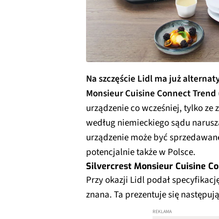
Na szczęście Lidl ma już altern
Monsieur Cuisine Connect Trend
urządzenie co wcześniej, tylko z
według niemieckiego sądu narusza
urządzenie może być sprzedawane
potencjalnie także w Polsce.
Silvercrest Monsieur Cuisine Co
Przy okazji Lidl podał specyfikac
znana. Ta prezentuje się następuj