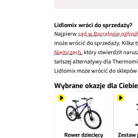
Lidlomix wróci do sprzedaży?
Najpierw
sąd w Barcelonie ogłosił
może wrócić do sprzedaży. Kilka 
Niemczech
, który stwierdził naru
tańszej alternatywy dla Thermomi
Lidlomix może wrócić do sklepów w
Wybrane okazje dla Ciebie
Rower dziecięcy
Zestaw 