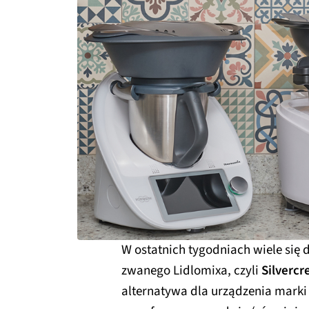
W ostatnich tygodniach wiele się
zwanego Lidlomixa, czyli
Silvercr
alternatywa dla urządzenia marki