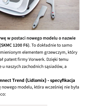
atywę w postaci nowego modelu o nazwie
 (SKMC 1200 F6)
. To dokładnie to samo
e zmienionym elementem grzewczym, który
ł patent firmy Vorwerk. Dzięki temu
 u naszych zachodnich sąsiadów, a
nnect Trend (Lidlomix) - specyfikacja
ję nowego modelu, która wcześniej nie była
ąco: