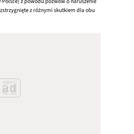
w Polsce) z powodu pozwów o naruszenie
zstrzygnięte z różnymi skutkiem dla obu
ad