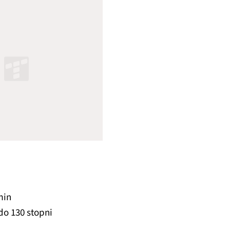
min
do 130 stopni