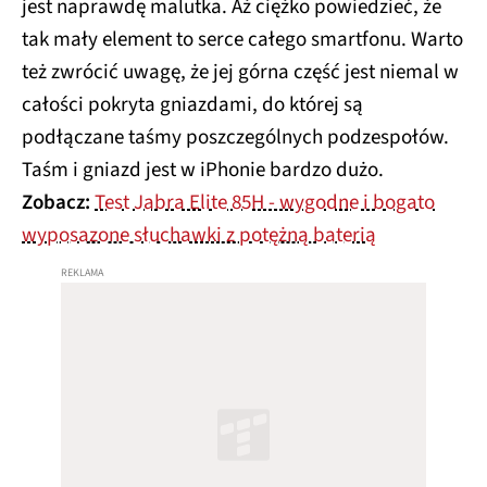
jest naprawdę malutka. Aż ciężko powiedzieć, że
tak mały element to serce całego smartfonu. Warto
też zwrócić uwagę, że jej górna część jest niemal w
całości pokryta gniazdami, do której są
podłączane taśmy poszczególnych podzespołów.
Taśm i gniazd jest w iPhonie bardzo dużo.
Zobacz:
Test Jabra Elite 85H - wygodne i bogato
wyposazone słuchawki z potężną baterią