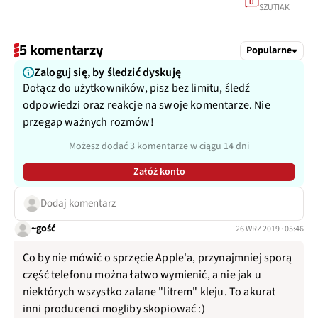
0
SZUTIAK
5 komentarzy
Popularne
Zaloguj się, by śledzić dyskuję
Dołącz do użytkowników, pisz bez limitu, śledź
odpowiedzi oraz reakcje na swoje komentarze. Nie
przegap ważnych rozmów!
Możesz dodać 3 komentarze w ciągu 14 dni
Załóż konto
Dodaj komentarz
~gość
26 WRZ 2019 · 05:46
Co by nie mówić o sprzęcie Apple'a, przynajmniej sporą
część telefonu można łatwo wymienić, a nie jak u
niektórych wszystko zalane "litrem" kleju. To akurat
inni producenci mogliby skopiować :)