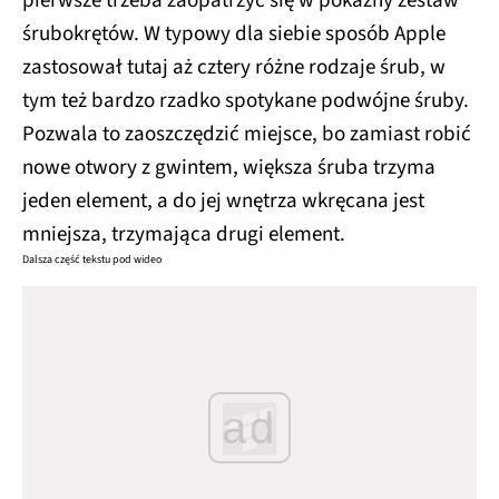
pierwsze trzeba zaopatrzyć się w pokaźny zestaw
śrubokrętów. W typowy dla siebie sposób Apple
zastosował tutaj aż cztery różne rodzaje śrub, w
tym też bardzo rzadko spotykane podwójne śruby.
Pozwala to zaoszczędzić miejsce, bo zamiast robić
nowe otwory z gwintem, większa śruba trzyma
jeden element, a do jej wnętrza wkręcana jest
mniejsza, trzymająca drugi element.
Dalsza część tekstu pod wideo
ad