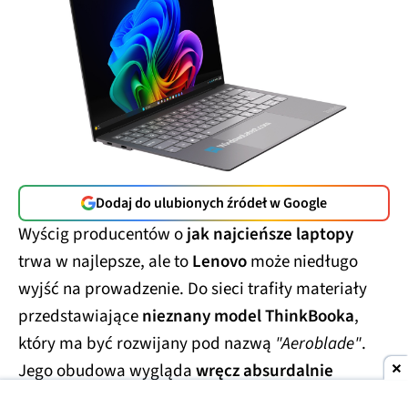
Dodaj do ulubionych źródeł w Google
Wyścig producentów o
jak najcieńsze laptopy
trwa w najlepsze, ale to
Lenovo
może niedługo
wyjść na prowadzenie. Do sieci trafiły materiały
przedstawiające
nieznany model ThinkBooka
,
który ma być rozwijany pod nazwą
"Aeroblade"
.
Jego obudowa wygląda
wręcz absurdalnie
smukło.