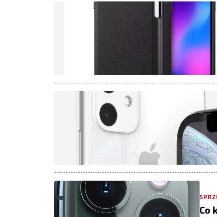
SPRZ
Co 