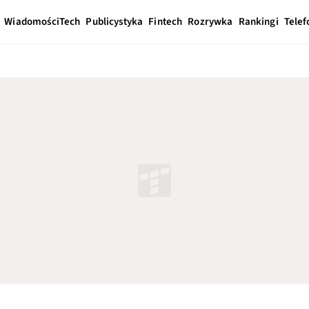
Wiadomości
Tech
Publicystyka
Fintech
Rozrywka
Rankingi
Telef