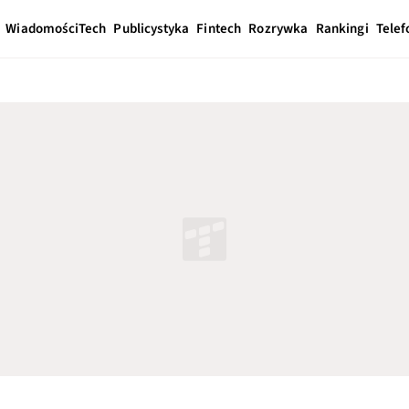
Wiadomości
Tech
Publicystyka
Fintech
Rozrywka
Rankingi
Telef