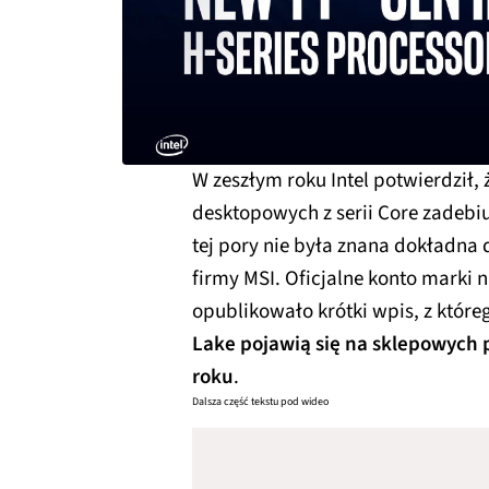
W zeszłym roku Intel potwierdził,
desktopowych z serii Core zadebi
tej pory nie była znana dokładna 
firmy MSI. Oficjalne konto mark
opublikowało krótki wpis, z które
Lake pojawią się na sklepowych
roku
.
Dalsza część tekstu pod wideo