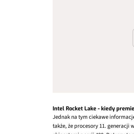
Intel Rocket Lake - kiedy premi
Jednak na tym ciekawe informacje
także, że procesory 11. generacji