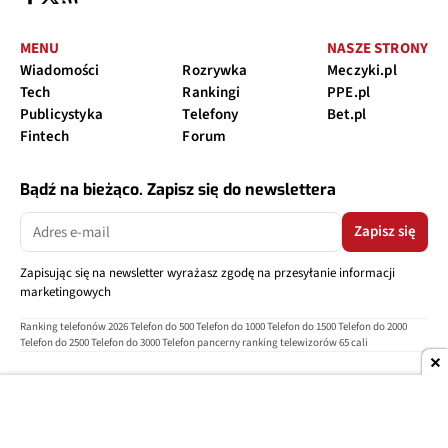
MENU
NASZE STRONY
Wiadomości
Rozrywka
Meczyki.pl
Tech
Rankingi
PPE.pl
Publicystyka
Telefony
Bet.pl
Fintech
Forum
Bądź na bieżąco. Zapisz się do newslettera
Zapisz się
Zapisując się na newsletter wyrażasz zgodę na przesyłanie informacji
marketingowych
Ranking telefonów 2026
Telefon do 500
Telefon do 1000
Telefon do 1500
Telefon do 2000
Telefon do 2500
Telefon do 3000
Telefon pancerny
ranking telewizorów 65 cali
O nas
Reklama
Regulamin
Polityka prywatności
Kontakt
Ustawienia prywatności
Copyright © 2004-2026
TELEPOLIS.PL