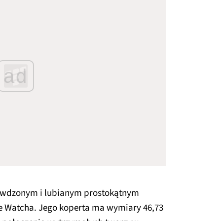
ad
rawdzonym i lubianym prostokątnym
le Watcha. Jego koperta ma wymiary 46,73