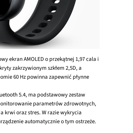
wy ekran AMOLED o przekątnej 1,97 cala i
pokryty zakrzywionym szkłem 2,5D, a
ziomie 60 Hz powinna zapewnić płynne
.
Bluetooth 5.4, ma podstawowy zestaw
monitorowanie parametrów zdrowotnych,
ia krwi oraz stres. W razie wykrycia
rządzenie automatycznie o tym ostrzeże.