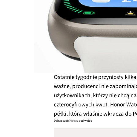
Ostatnie tygodnie przyniosły kilk
ważne, producenci nie zapominają
użytkownikach, którzy nie chcą 
czterocyfrowych kwot. Honor Watc
półki, która właśnie wkracza do Po
Dalsza część tekstu pod wideo