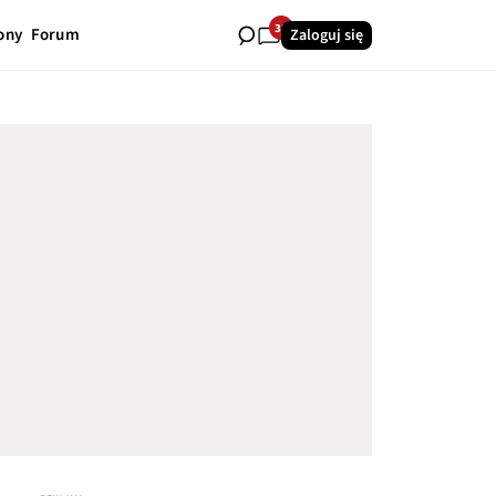
35
ony
Forum
Zaloguj się