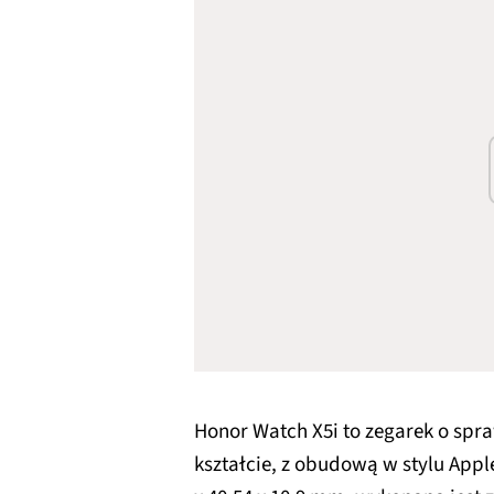
Honor Watch X5i to zegarek o sp
kształcie, z obudową w stylu App