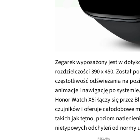
Zegarek wyposażony jest w dotyko
rozdzielczości 390 x 450. Został 
częstotliwość odświeżania na po
animacje i nawigację po systemie
Honor Watch X5i łączy się przez 
czujników i oferuje całodobowe 
takich jak tętno, poziom natlenien
nietypowych odchyleń od normy u