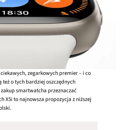
a ciekawych, zegarkowych premier – i co
 też o tych bardziej oszczędnych
na zakup smartwatcha przeznaczać
h X5i to najnowsza propozycja z niższej
lski.