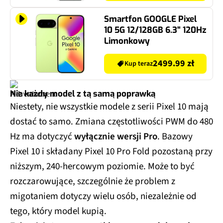
Smartfon GOOGLE Pixel
10 5G 12/128GB 6.3" 120Hz
Limonkowy
2499.99 zł
Kup teraz
Nie każdy model z tą samą poprawką
Niestety, nie wszystkie modele z serii Pixel 10 mają
dostać to samo. Zmiana częstotliwości PWM do 480
Hz ma dotyczyć
wyłącznie wersji Pro
. Bazowy
Pixel 10 i składany Pixel 10 Pro Fold pozostaną przy
niższym, 240-hercowym poziomie. Może to być
rozczarowujące, szczególnie że problem z
migotaniem dotyczy wielu osób, niezależnie od
tego, który model kupią.