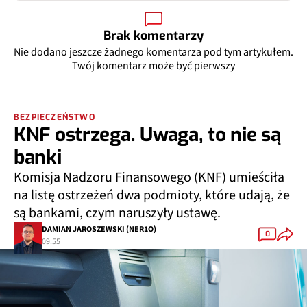
Brak komentarzy
Nie dodano jeszcze żadnego komentarza pod tym artykułem.
Twój komentarz może być pierwszy
BEZPIECZEŃSTWO
KNF ostrzega. Uwaga, to nie są
banki
Komisja Nadzoru Finansowego (KNF) umieściła
na listę ostrzeżeń dwa podmioty, które udają, że
są bankami, czym naruszyły ustawę.
DAMIAN JAROSZEWSKI (NER1O)
0
09:55