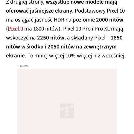
Z drugiej strony,
wszystkie nowe modele mają
oferować jaśniejsze ekrany
. Podstawowy Pixel 10
ma osiągać jasność HDR na poziomie
2000 nitów
(
Pixel 9
ma 1800 nitów). Pixel 10 Pro i Pro XL mają
wskoczyć na
2250 nitów
, a składany Pixel –
1850
nitów w środku
i
2050 nitów na zewnętrznym
ekranie
. To mniej więcej 10% więcej niż wcześniej.