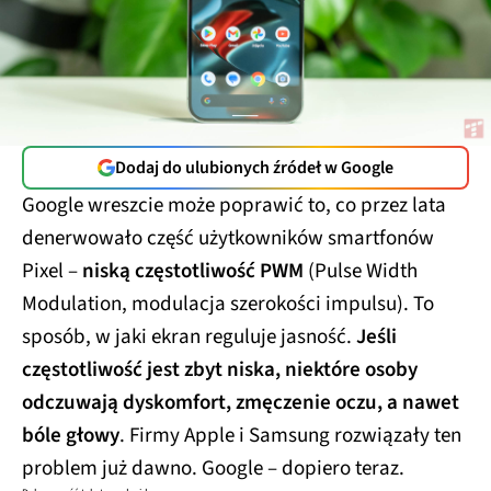
Dodaj do ulubionych źródeł w Google
Google wreszcie może poprawić to, co przez lata
denerwowało część użytkowników smartfonów
Pixel –
niską częstotliwość PWM
(Pulse Width
Modulation, modulacja szerokości impulsu). To
sposób, w jaki ekran reguluje jasność.
Jeśli
częstotliwość jest zbyt niska, niektóre osoby
odczuwają dyskomfort, zmęczenie oczu, a nawet
bóle głowy
. Firmy Apple i Samsung rozwiązały ten
problem już dawno. Google – dopiero teraz.