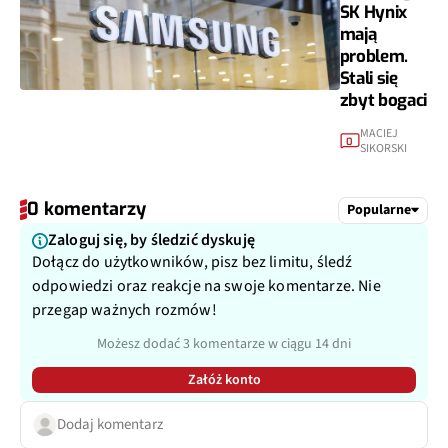
SK Hynix
mają
problem.
Stali się
zbyt bogaci
MACIEJ
0
SIKORSKI
0 komentarzy
Popularne
Zaloguj się, by śledzić dyskuję
Dołącz do użytkowników, pisz bez limitu, śledź
odpowiedzi oraz reakcje na swoje komentarze. Nie
przegap ważnych rozmów!
Możesz dodać 3 komentarze w ciągu 14 dni
Załóż konto
Dodaj komentarz