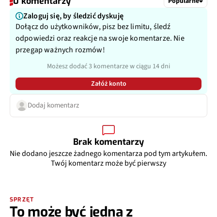
0 komentarzy
Popularne
Zaloguj się, by śledzić dyskuję
Dołącz do użytkowników, pisz bez limitu, śledź
odpowiedzi oraz reakcje na swoje komentarze. Nie
przegap ważnych rozmów!
Możesz dodać 3 komentarze w ciągu 14 dni
Załóż konto
Dodaj komentarz
Brak komentarzy
Nie dodano jeszcze żadnego komentarza pod tym artykułem.
Twój komentarz może być pierwszy
SPRZĘT
To może być jedna z