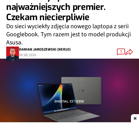
najważniejszych premier.
Czekam niecierpliwie
Do sieci wyciekły zdjęcia nowego laptopa z serii
Googlebook. Tym razem jest to model produkcji
Asusa.
DAMIAN JAROSZEWSKI (NER1O)
1
08 SIE 2026