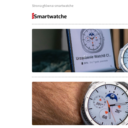
Strona główna
smartwatche
Smartwatche