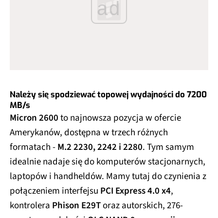
ad
Należy się spodziewać topowej wydajności do 7200
MB/s
Micron 2600
to najnowsza pozycja w ofercie
Amerykanów, dostępna w trzech różnych
formatach -
M.2 2230, 2242 i 2280
. Tym samym
idealnie nadaje się do komputerów stacjonarnych,
laptopów i handheldów. Mamy tutaj do czynienia z
połączeniem interfejsu
PCI Express 4.0 x4
,
kontrolera
Phison E29T
oraz autorskich, 276-