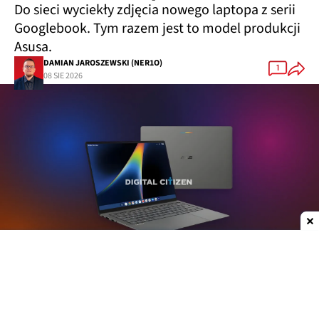
Do sieci wyciekły zdjęcia nowego laptopa z serii
Googlebook. Tym razem jest to model produkcji
Asusa.
DAMIAN JAROSZEWSKI (NER1O)
1
08 SIE 2026
Dodaj do ulubionych źródeł w Google
Plotki na temat nowych laptopów z serii