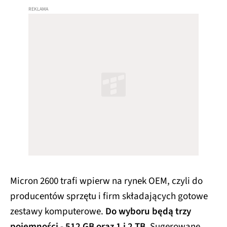
Micron 2600 trafi wpierw na rynek OEM, czyli do
producentów sprzętu i firm składających gotowe
zestawy komputerowe.
Do wyboru będą trzy
pojemności - 512 GB oraz 1 i 2 TB.
Sugerowane