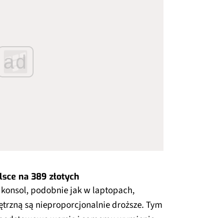
ad
lsce na 389 złotych
konsol, podobnie jak w laptopach,
trzną są nieproporcjonalnie droższe. Tym