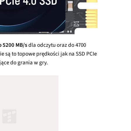
 5200 MB/s
dla odczytu oraz do 4700
ie są to topowe prędkości jak na SSD PCIe
jące do grania w gry.