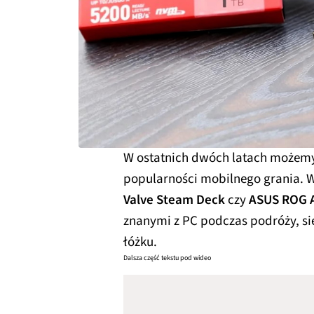
W ostatnich dwóch latach możem
popularności mobilnego grania. W
Valve Steam Deck
czy
ASUS ROG A
znanymi z PC podczas podróży, si
łóżku.
Dalsza część tekstu pod wideo