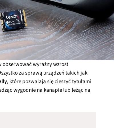
y obserwować wyraźny wzrost
szystko za sprawą urządzeń takich jak
lly
, które pozwalają się cieszyć tytułami
edząc wygodnie na kanapie lub leżąc na