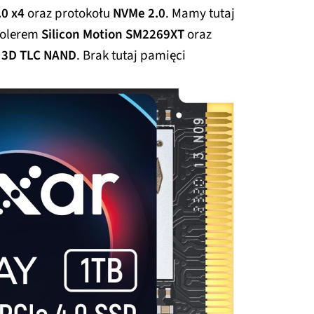
.0 x4
oraz protokołu
NVMe 2.0
. Mamy tutaj
rolerem
Silicon Motion SM2269XT
oraz
u
3D TLC NAND
. Brak tutaj pamięci