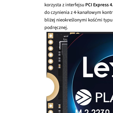
korzysta z interfejsu
PCI Express 4
do czynienia z 4-kanałowym kont
bliżej nieokreślonymi kośćmi typ
podręcznej.