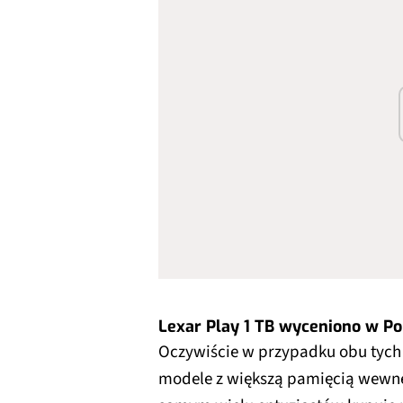
Lexar Play 1 TB wyceniono w Po
Oczywiście w przypadku obu tych 
modele z większą pamięcią wewnę