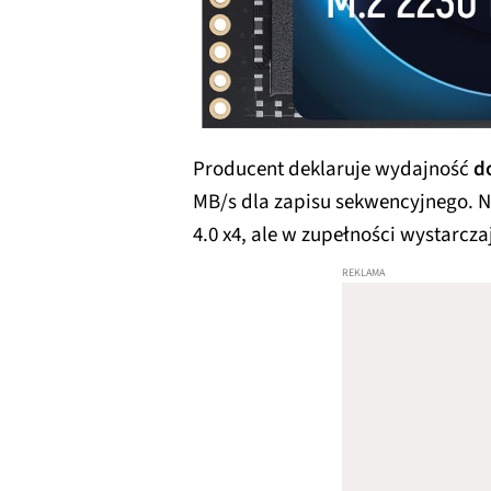
Producent deklaruje wydajność
do
MB/s dla zapisu sekwencyjnego. N
4.0 x4, ale w zupełności wystarcza