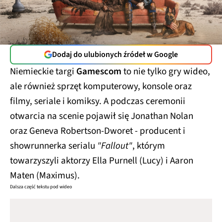
Dodaj do ulubionych źródeł w Google
Niemieckie targi
Gamescom
to nie tylko gry wideo,
ale również sprzęt komputerowy, konsole oraz
filmy, seriale i komiksy. A podczas ceremonii
otwarcia na scenie pojawił się Jonathan Nolan
oraz Geneva Robertson-Dworet - producent i
showrunnerka serialu
"Fallout"
, którym
towarzyszyli aktorzy Ella Purnell (Lucy) i Aaron
Maten (Maximus).
Dalsza część tekstu pod wideo