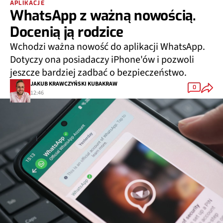
APLIKACJE
WhatsApp z ważną nowością.
Docenią ją rodzice
Wchodzi ważna nowość do aplikacji WhatsApp.
Dotyczy ona posiadaczy iPhone'ów i pozwoli
jeszcze bardziej zadbać o bezpieczeństwo.
JAKUB KRAWCZYŃSKI KUBAKRAW
0
12:46