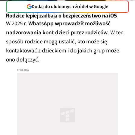
Dodaj do ulubionych źródeł w Google
Rodzice lepiej zadbają o bezpieczeństwo na iOS
W 2025 r.
WhatsApp wprowadził możliwość
nadzorowania kont dzieci przez rodziców
. W ten
sposób rodzice mogą ustalić, kto może się
kontaktować z dzieckiem i do jakich grup może
ono dołączyć.