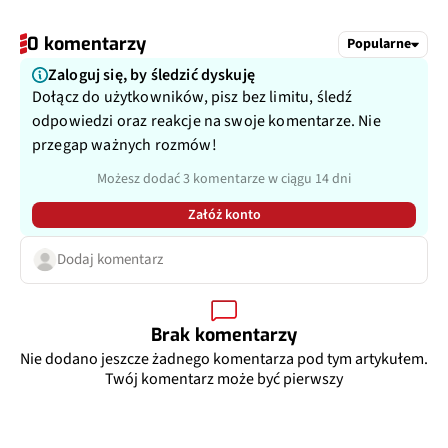
0 komentarzy
Popularne
Zaloguj się, by śledzić dyskuję
Dołącz do użytkowników, pisz bez limitu, śledź
odpowiedzi oraz reakcje na swoje komentarze. Nie
przegap ważnych rozmów!
Możesz dodać 3 komentarze w ciągu 14 dni
Załóż konto
Dodaj komentarz
Brak komentarzy
Nie dodano jeszcze żadnego komentarza pod tym artykułem.
Twój komentarz może być pierwszy