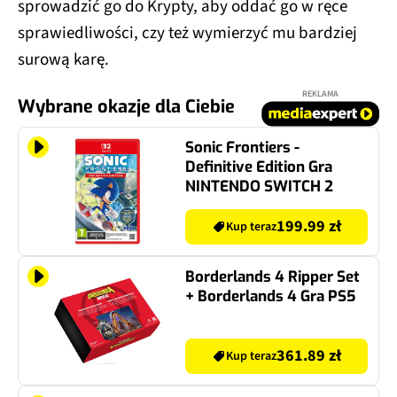
sprowadzić go do Krypty, aby oddać go w ręce
sprawiedliwości, czy też wymierzyć mu bardziej
surową karę.
REKLAMA
Wybrane okazje dla Ciebie
Sonic Frontiers -
Definitive Edition Gra
NINTENDO SWITCH 2
199.99 zł
Kup teraz
Borderlands 4 Ripper Set
+ Borderlands 4 Gra PS5
361.89 zł
Kup teraz