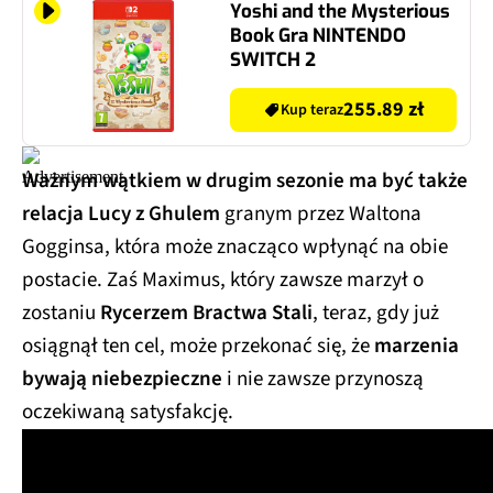
Yoshi and the Mysterious
Book Gra NINTENDO
SWITCH 2
255.89 zł
Kup teraz
Ważnym wątkiem w drugim sezonie ma być także
relacja Lucy z Ghulem
granym przez Waltona
Gogginsa, która może znacząco wpłynąć na obie
postacie. Zaś Maximus, który zawsze marzył o
zostaniu
Rycerzem Bractwa Stali
, teraz, gdy już
osiągnął ten cel, może przekonać się, że
marzenia
bywają niebezpieczne
i nie zawsze przynoszą
oczekiwaną satysfakcję.