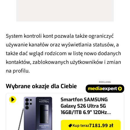
System kontroli kont pozwala także ograniczyć
używanie kanałów oraz wyświetlania statusów, a
także dać wgląd rodzicom w listę nowo dodanych
kontaktów, zablokowanych użytkowników i zmian
na profilu.
REKLAMA
Wybrane okazje dla Ciebie
Smartfon SAMSUNG
Galaxy S26 Ultra 5G
16GB/1TB 6.9" 120Hz
Fioletowy SM-S948
7181.99 zł
Kup teraz