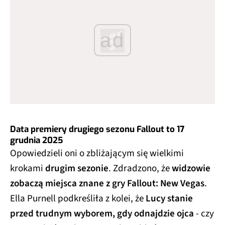
ad
Data premiery drugiego sezonu Fallout to 17
grudnia 2025
Opowiedzieli oni o zbliżającym się wielkimi
krokami
drugim sezonie
. Zdradzono, że
widzowie
zobaczą miejsca znane z gry Fallout: New Vegas
.
Ella Purnell podkreśliła z kolei, że
Lucy stanie
przed trudnym wyborem, gdy odnajdzie ojca
- czy