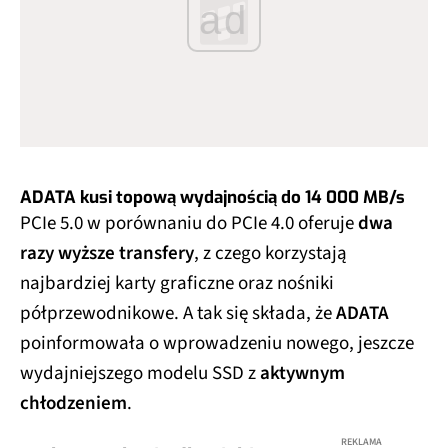
ad
ADATA kusi topową wydajnością do 14 000 MB/s
PCIe 5.0 w porównaniu do PCIe 4.0 oferuje
dwa
razy wyższe transfery
, z czego korzystają
najbardziej karty graficzne oraz nośniki
półprzewodnikowe. A tak się składa, że
ADATA
poinformowała o wprowadzeniu nowego, jeszcze
wydajniejszego modelu SSD z
aktywnym
chłodzeniem
.
REKLAMA