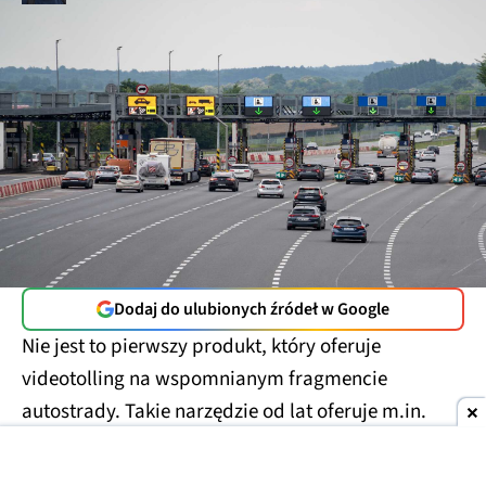
Dodaj do ulubionych źródeł w Google
Nie jest to pierwszy produkt, który oferuje
videotolling na wspomnianym fragmencie
autostrady. Takie narzędzie od lat oferuje m.in.
Autopay. Trzeba też pamiętać, że przywołany
odcinek autostrady w przyszłym roku przejmie