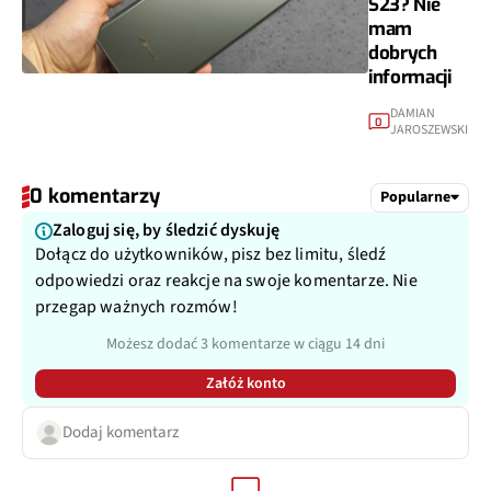
S23? Nie
mam
dobrych
informacji
DAMIAN
0
JAROSZEWSKI
0 komentarzy
Popularne
Zaloguj się, by śledzić dyskuję
Dołącz do użytkowników, pisz bez limitu, śledź
odpowiedzi oraz reakcje na swoje komentarze. Nie
przegap ważnych rozmów!
Możesz dodać 3 komentarze w ciągu 14 dni
Załóż konto
Dodaj komentarz