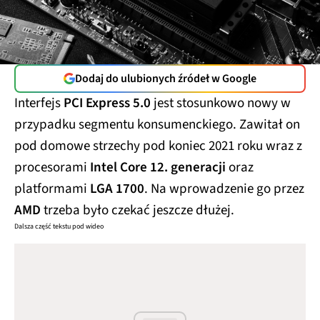
Dodaj do ulubionych źródeł w Google
Interfejs
PCI Express 5.0
jest stosunkowo nowy w
przypadku segmentu konsumenckiego. Zawitał on
pod domowe strzechy pod koniec 2021 roku wraz z
procesorami
Intel Core 12. generacji
oraz
platformami
LGA 1700
. Na wprowadzenie go przez
AMD
trzeba było czekać jeszcze dłużej.
Dalsza część tekstu pod wideo