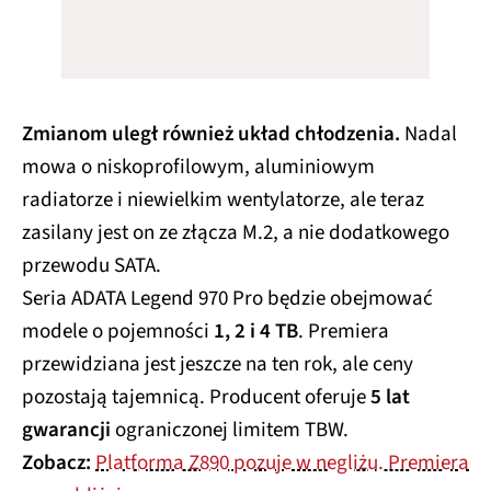
Zmianom uległ również układ chłodzenia.
Nadal
mowa o niskoprofilowym, aluminiowym
radiatorze i niewielkim wentylatorze, ale teraz
zasilany jest on ze złącza M.2, a nie dodatkowego
przewodu SATA.
Seria ADATA Legend 970 Pro będzie obejmować
modele o pojemności
1, 2 i 4 TB
. Premiera
przewidziana jest jeszcze na ten rok, ale ceny
pozostają tajemnicą. Producent oferuje
5 lat
gwarancji
ograniczonej limitem TBW.
Zobacz:
Platforma Z890 pozuje w negliżu. Premiera