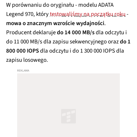
W porównaniu do oryginału - modelu ADATA
Legend 970, który
testowaliśmy na początku roku
-
mowa o znacznym wzroście wydajności
.
Producent deklaruje
do 14 000 MB/s
dla odczytu i
do 11 000 MB/s dla zapisu sekwencyjnego oraz
do 1
800 000 IOPS
dla odczytu i do 1 300 000 IOPS dla
zapisu losowego.