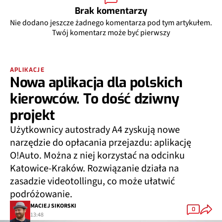
Brak komentarzy
Nie dodano jeszcze żadnego komentarza pod tym artykułem.
Twój komentarz może być pierwszy
APLIKACJE
Nowa aplikacja dla polskich
kierowców. To dość dziwny
projekt
Użytkownicy autostrady A4 zyskują nowe
narzędzie do opłacania przejazdu: aplikację
O!Auto. Można z niej korzystać na odcinku
Katowice-Kraków. Rozwiązanie działa na
zasadzie videotollingu, co może ułatwić
podróżowanie.
MACIEJ SIKORSKI
0
13:48