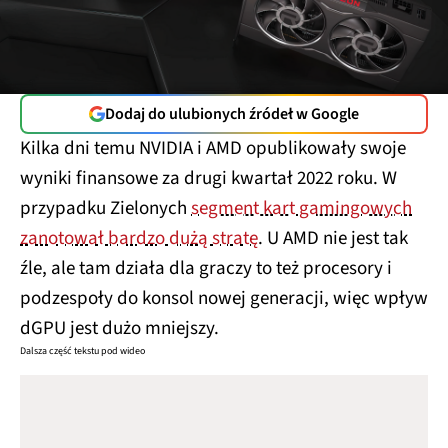
Dodaj do ulubionych źródeł w Google
Kilka dni temu NVIDIA i AMD opublikowały swoje
wyniki finansowe za drugi kwartał 2022 roku. W
przypadku Zielonych
segment kart gamingowych
zanotował bardzo dużą stratę
. U AMD nie jest tak
źle, ale tam działa dla graczy to też procesory i
podzespoły do konsol nowej generacji, więc wpływ
dGPU jest dużo mniejszy.
Dalsza część tekstu pod wideo