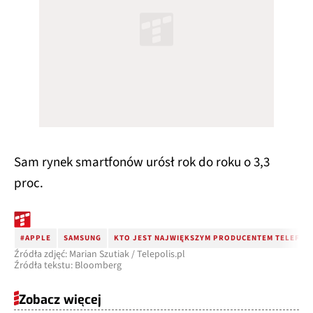
Sam rynek smartfonów urósł rok do roku o 3,3
proc.
#APPLE
SAMSUNG
KTO JEST NAJWIĘKSZYM PRODUCENTEM TELEFO
Źródła zdjęć: Marian Szutiak / Telepolis.pl
Źródła tekstu: Bloomberg
Zobacz więcej