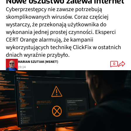
Nowe oszustwo zalewa Internet
Cyberprzestępcy nie zawsze potrzebują
skomplikowanych wirusów. Coraz częściej
wystarczy, że przekonają użytkownika do
wykonania jednej prostej czynności. Eksperci
CERT Orange alarmują, że kampanii
wykorzystujących technikę ClickFix w ostatnich
dniach wyraźnie przybyło.
MARIAN SZUTIAK (MSNET)
0
19:14