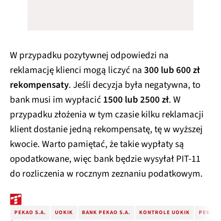
W przypadku pozytywnej odpowiedzi na
reklamację klienci mogą liczyć na
300 lub 600 zł
rekompensaty
. Jeśli decyzja była negatywna, to
bank musi im wypłacić
1500 lub 2500 zł
. W
przypadku złożenia w tym czasie kilku reklamacji
klient dostanie jedną rekompensatę, tę w wyższej
kwocie. Warto pamiętać, że takie wypłaty są
opodatkowane, więc bank będzie wysyłał PIT-11
do rozliczenia w rocznym zeznaniu podatkowym.
PEKAO S.A.
UOKIK
BANK PEKAO S.A.
KONTROLE UOKIK
PEKAO 