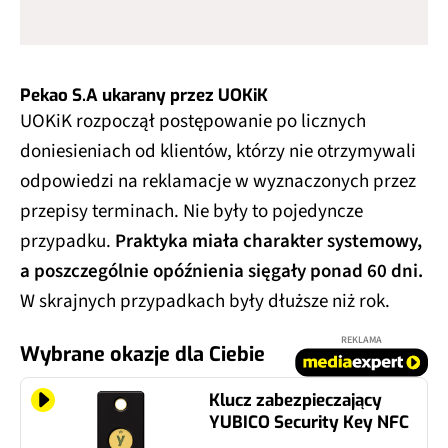
Pekao S.A ukarany przez UOKiK
UOKiK rozpoczął postępowanie po licznych
doniesieniach od klientów, którzy nie otrzymywali
odpowiedzi na reklamacje w wyznaczonych przez
przepisy terminach. Nie były to pojedyncze
przypadku.
Praktyka miała charakter systemowy,
a poszczególnie opóźnienia sięgały ponad 60 dni.
W skrajnych przypadkach były dłuższe niż rok.
REKLAMA
Wybrane okazje dla Ciebie
Klucz zabezpieczający
YUBICO Security Key NFC