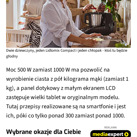
Dwie dziewczyny, jeden Lidlomix Compact i jeden chłopak - ktoś tu będzie
głodny
Moc 500 W zamiast 1000 W ma pozwolić na
wyrobienie ciasta z pół kilograma mąki (zamiast 1
kg), a panel dotykowy z małym ekranem LCD
zastępuje wielki tablet w oryginalnym modelu.
Tutaj przepisy realizowane są na smartfonie i jest
ich, póki co tylko ponad 300 zamiast ponad 1000.
REKLAMA
Wybrane okazje dla Ciebie