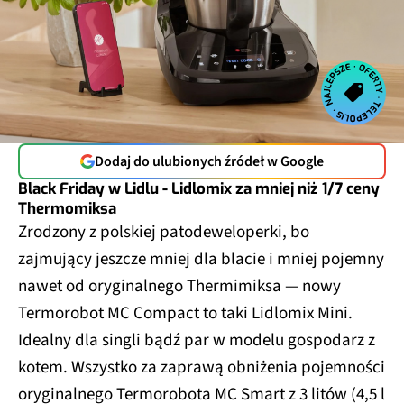
Dodaj do ulubionych źródeł w Google
Black Friday w Lidlu - Lidlomix za mniej niż 1/7 ceny
Thermomiksa
Zrodzony z polskiej patodeweloperki, bo
zajmujący jeszcze mniej dla blacie i mniej pojemny
nawet od oryginalnego Thermimiksa — nowy
Termorobot MC Compact to taki Lidlomix Mini.
Idealny dla singli bądź par w modelu gospodarz z
kotem. Wszystko za zaprawą obniżenia pojemności
oryginalnego Termorobota MC Smart z 3 litów (4,5 l