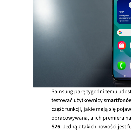
Samsung parę tygodni temu udost
testować użytkownicy s
martfonów 
część funkcji, jakie mają się poja
opracowywana, a ich premiera na
S26
. Jedną z takich nowości jest 