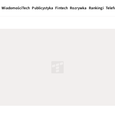
Wiadomości
Tech
Publicystyka
Fintech
Rozrywka
Rankingi
Telef