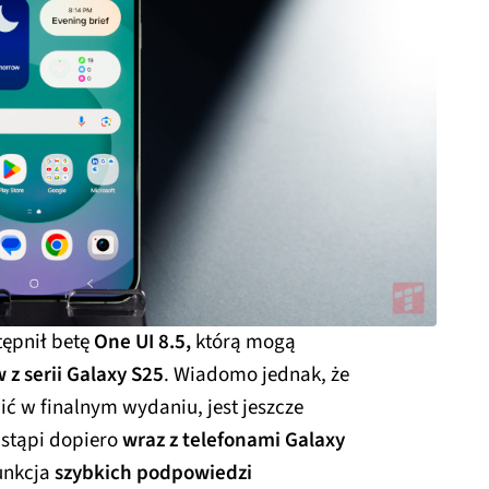
ępnił betę
One UI 8.5,
którą mogą
z serii Galaxy S25
. Wiadomo jednak, że
wić w finalnym wydaniu, jest jeszcze
stąpi dopiero
wraz z telefonami Galaxy
funkcja
szybkich podpowiedzi