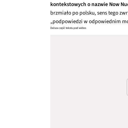
kontekstowych o nazwie Now Nu
brzmiało po polsku, sens tego zw
„podpowiedzi w odpowiednim mo
Dalsza część tekstu pod wideo