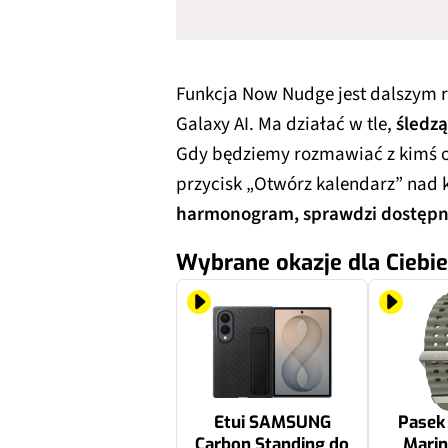
Funkcja Now Nudge jest dalszym 
Galaxy AI. Ma działać w tle,
śledzą
Gdy będziemy rozmawiać z kimś o
przycisk „Otwórz kalendarz” nad 
harmonogram, sprawdzi dostępn
Wybrane okazje dla Ciebie
Etui SAMSUNG
Pase
Carbon Standing do
Marin