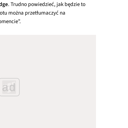
dge
. Trudno powiedzieć, jak będzie to
rotu można przetłumaczyć na
mencie”.
ad