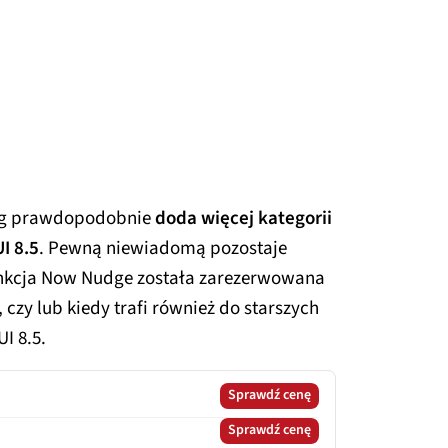
ung prawdopodobnie
doda więcej kategorii
I 8.5
. Pewną niewiadomą pozostaje
 funkcja Now Nudge została zarezerwowana
 czy lub kiedy trafi również do starszych
I 8.5.
Sprawdź cenę
Sprawdź cenę