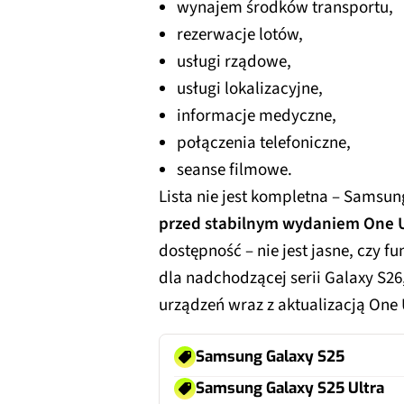
wynajem środków transportu,
rezerwacje lotów,
usługi rządowe,
usługi lokalizacyjne,
informacje medyczne,
połączenia telefoniczne,
seanse filmowe.
Lista nie jest kompletna – Sams
przed stabilnym wydaniem One U
dostępność – nie jest jasne, czy
dla nadchodzącej serii Galaxy S26,
urządzeń wraz z aktualizacją One U
Samsung Galaxy S25
Samsung Galaxy S25 Ultra