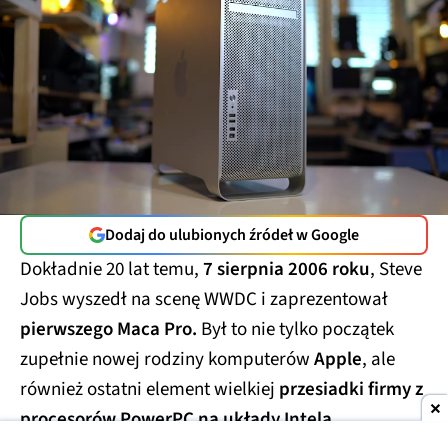
Dodaj do ulubionych źródeł w Google
Dokładnie 20 lat temu,
7 sierpnia 2006 roku
, Steve
Jobs wyszedł na scenę WWDC i zaprezentował
pierwszego Maca Pro.
Był to nie tylko początek
zupełnie nowej rodziny komputerów
Apple
, ale
również ostatni element wielkiej
przesiadki firmy z
procesorów PowerPC na układy Intela.