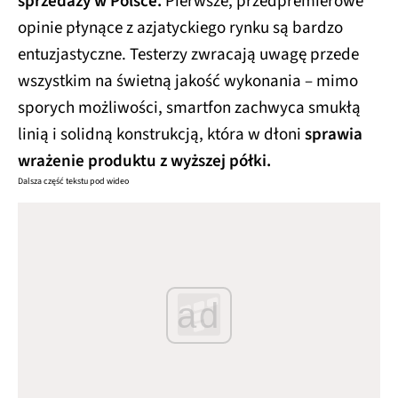
sprzedaży w Polsce.
Pierwsze, przedpremierowe
opinie płynące z azjatyckiego rynku są bardzo
entuzjastyczne. Testerzy zwracają uwagę przede
wszystkim na świetną jakość wykonania – mimo
sporych możliwości, smartfon zachwyca smukłą
linią i solidną konstrukcją, która w dłoni
sprawia
wrażenie produktu z wyższej półki.
Dalsza część tekstu pod wideo
ad