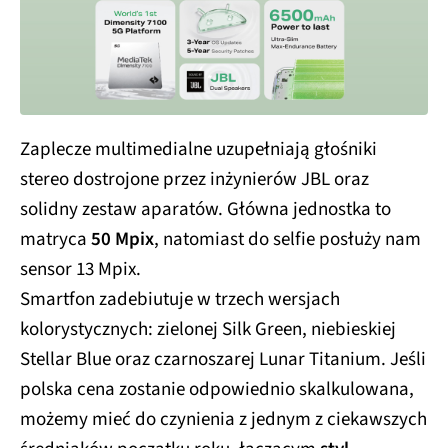
Zaplecze multimedialne uzupełniają głośniki
stereo dostrojone przez inżynierów JBL oraz
solidny zestaw aparatów. Główna jednostka to
matryca
50 Mpix
, natomiast do selfie posłuży nam
sensor 13 Mpix.
Smartfon zadebiutuje w trzech wersjach
kolorystycznych: zielonej Silk Green, niebieskiej
Stellar Blue oraz czarnoszarej Lunar Titanium. Jeśli
polska cena zostanie odpowiednio skalkulowana,
możemy mieć do czynienia z jednym z ciekawszych