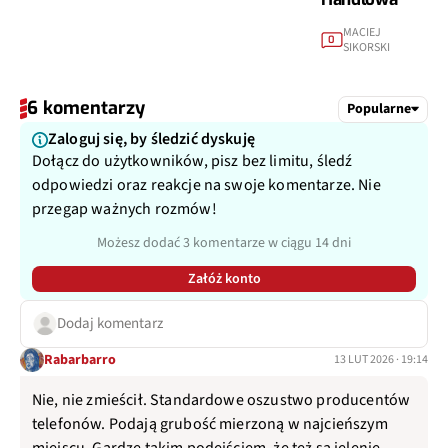
MACIEJ
0
SIKORSKI
6 komentarzy
Popularne
Zaloguj się, by śledzić dyskuję
Dołącz do użytkowników, pisz bez limitu, śledź
odpowiedzi oraz reakcje na swoje komentarze. Nie
przegap ważnych rozmów!
Możesz dodać 3 komentarze w ciągu 14 dni
Załóż konto
Dodaj komentarz
Rabarbarro
13 LUT 2026 · 19:14
Nie, nie zmieścił. Standardowe oszustwo producentów
telefonów. Podają grubość mierzoną w najcieńszym