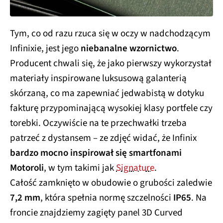
Tym, co od razu rzuca się w oczy w nadchodzącym
Infinixie, jest jego
niebanalne wzornictwo
.
Producent chwali się, że jako pierwszy wykorzystał
materiały inspirowane luksusową galanterią
skórzaną, co ma zapewniać jedwabistą w dotyku
fakturę przypominającą wysokiej klasy portfele czy
torebki. Oczywiście na te przechwałki trzeba
patrzeć z dystansem – ze zdjęć widać, że Infinix
bardzo mocno inspirował się smartfonami
Motoroli
, w tym takimi jak
Signature
.
Całość zamknięto w obudowie o grubości zaledwie
7,2 mm
, która spełnia normę szczelności
IP65
. Na
froncie znajdziemy zagięty panel 3D Curved