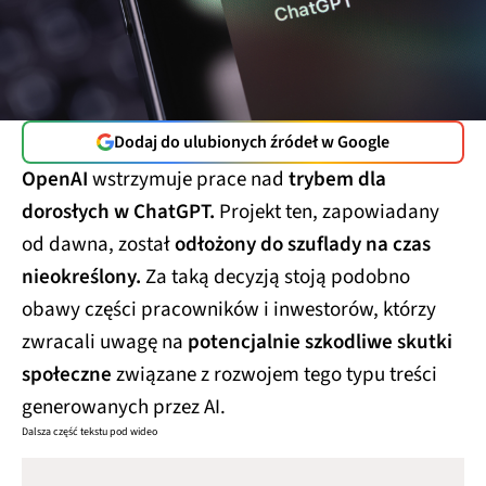
Dodaj do ulubionych źródeł w Google
OpenAI
wstrzymuje prace nad
trybem dla
dorosłych w ChatGPT.
Projekt ten, zapowiadany
od dawna, został
odłożony do szuflady na czas
nieokreślony.
Za taką decyzją stoją podobno
obawy części pracowników i inwestorów, którzy
zwracali uwagę na
potencjalnie szkodliwe skutki
społeczne
związane z rozwojem tego typu treści
generowanych przez AI.
Dalsza część tekstu pod wideo