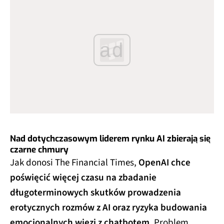
ad
Nad dotychczasowym liderem rynku AI zbierają się
czarne chmury
Jak donosi The Financial Times,
OpenAI chce
poświęcić więcej czasu na zbadanie
długoterminowych skutków prowadzenia
erotycznych rozmów z AI oraz ryzyka budowania
emocjonalnych więzi z chatbotem.
Problem