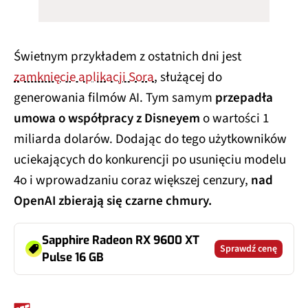
Świetnym przykładem z ostatnich dni jest
zamknięcie aplikacji Sora
, służącej do
generowania filmów AI. Tym samym
przepadła
umowa o współpracy z Disneyem
o wartości 1
miliarda dolarów. Dodając do tego użytkowników
uciekających do konkurencji po usunięciu modelu
4o i wprowadzaniu coraz większej cenzury,
nad
OpenAI zbierają się czarne chmury.
Sapphire Radeon RX 9600 XT
Sprawdź cenę
Pulse 16 GB