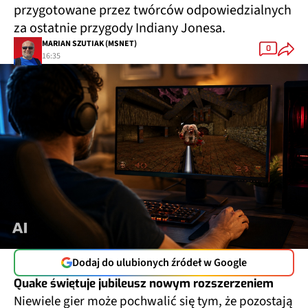
przygotowane przez twórców odpowiedzialnych
za ostatnie przygody Indiany Jonesa.
MARIAN SZUTIAK (MSNET)
0
16:35
Dodaj do ulubionych źródeł w Google
Quake świętuje jubileusz nowym rozszerzeniem
Niewiele gier może pochwalić się tym, że pozostają