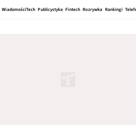
Wiadomości
Tech
Publicystyka
Fintech
Rozrywka
Rankingi
Telef