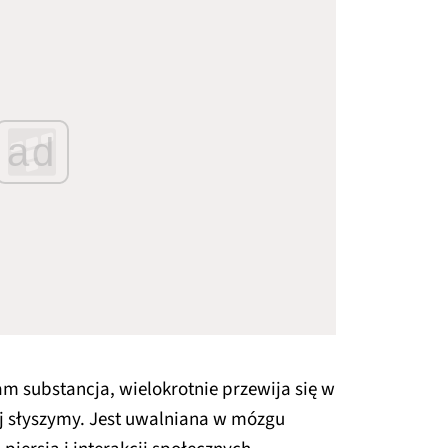
ad
m substancja, wielokrotnie przewija się w
iej słyszymy. Jest uwalniana w mózgu