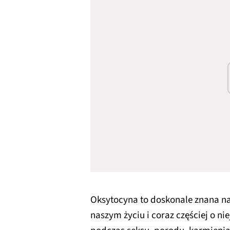
Oksytocyna to doskonale znana na
naszym życiu i coraz częściej o n