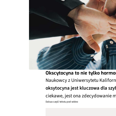
Okscytocyna to nie tylko hormo
Naukowcy z Uniwersytetu Kaliforni
oksytocyna jest kluczowa dla szy
ciekawe, jest ona zdecydowanie mn
Dalsza część tekstu pod wideo