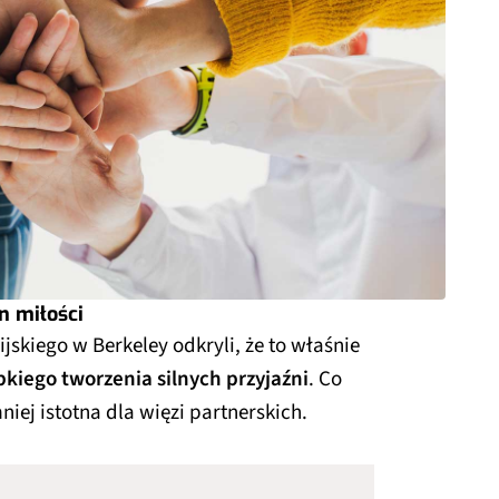
n miłości
jskiego w Berkeley odkryli, że to właśnie
bkiego tworzenia silnych przyjaźni
. Co
iej istotna dla więzi partnerskich.