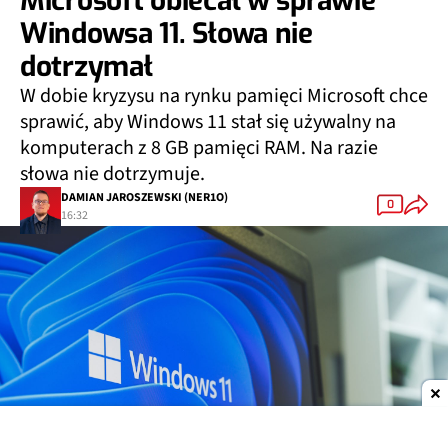
Microsoft obiecał w sprawie
Windowsa 11. Słowa nie
dotrzymał
W dobie kryzysu na rynku pamięci Microsoft chce
sprawić, aby Windows 11 stał się używalny na
komputerach z 8 GB pamięci RAM. Na razie
słowa nie dotrzymuje.
DAMIAN JAROSZEWSKI (NER1O)
0
16:32