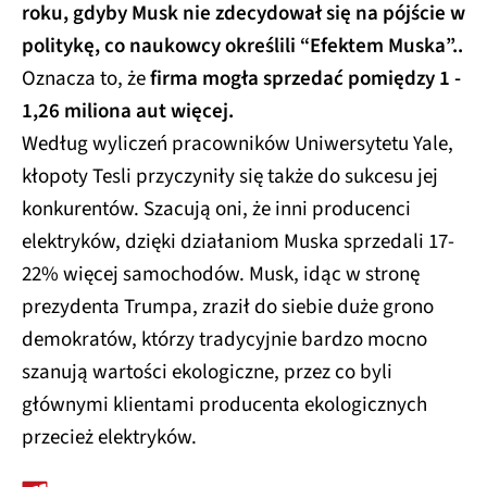
roku, gdyby Musk nie zdecydował się na pójście w
politykę, co naukowcy określili “Efektem Muska”..
Oznacza to, że
firma mogła sprzedać pomiędzy 1 -
1,26 miliona aut więcej.
Według wyliczeń pracowników Uniwersytetu Yale,
kłopoty Tesli przyczyniły się także do sukcesu jej
konkurentów. Szacują oni, że inni producenci
elektryków, dzięki działaniom Muska sprzedali 17-
22% więcej samochodów. Musk, idąc w stronę
prezydenta Trumpa, zraził do siebie duże grono
demokratów, którzy tradycyjnie bardzo mocno
szanują wartości ekologiczne, przez co byli
głównymi klientami producenta ekologicznych
przecież elektryków.