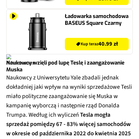
Ładowarka samochodowa
BASEUS Square Czarny
40.99 zł
Kup teraz
Naukowcy wzięli pod lupę Teslę i zaangażowanie
Muska
Naukowcy z Uniwersytetu Yale zbadali jednak
dokładniej jaki wpływ na wyniki sprzedażowe Tesli
miało polityczne zaangażowanie się Muska w
kampanię wyborczą i następnie rząd Donalda
Trumpa. Według ich wyliczeń
Tesla mogła
sprzedaż pomiędzy 67 - 83% więcej samochodów
w okresie od października 2022 do kwietnia 2025