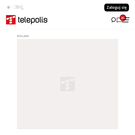
Zaloguj się
20