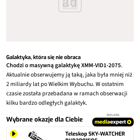
ad
Galaktyka, która się nie obraca
Chodzi o masywną galaktykę XMM‑VID1‑2075
.
Aktualnie obserwujemy ją taką, jaka była mniej niż
2 miliardy lat po Wielkim Wybuchu. W ostatnim
czasie została przebadana w ramach obserwacji
kilku bardzo odległych galaktyk.
REKLAMA
Wybrane okazje dla Ciebie
Teleskop SKY-WATCHER