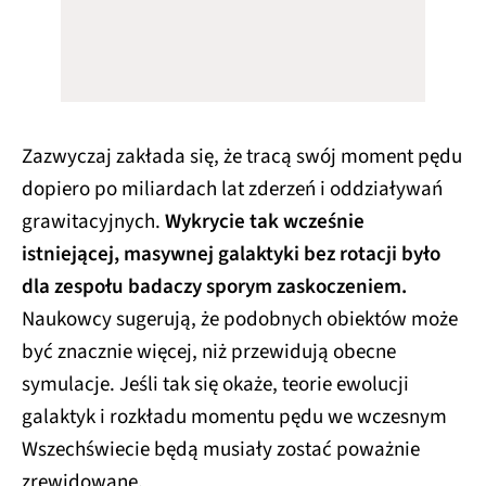
Zazwyczaj zakłada się, że tracą swój moment pędu
dopiero po miliardach lat zderzeń i oddziaływań
grawitacyjnych.
Wykrycie tak wcześnie
istniejącej, masywnej galaktyki bez rotacji było
dla zespołu badaczy sporym zaskoczeniem.
Naukowcy sugerują, że podobnych obiektów może
być znacznie więcej, niż przewidują obecne
symulacje. Jeśli tak się okaże, teorie ewolucji
galaktyk i rozkładu momentu pędu we wczesnym
Wszechświecie będą musiały zostać poważnie
zrewidowane.