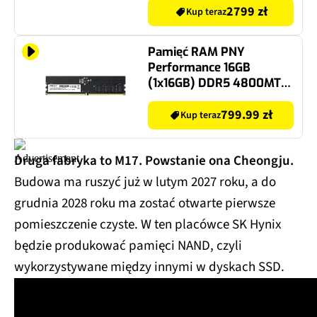
2799 zł
Kup teraz
Pamięć RAM PNY
Performance 16GB
(1x16GB) DDR5 4800MT/s
CL40
799.99 zł
Kup teraz
Druga fabryka to M17. Powstanie ona Cheongju.
Budowa ma ruszyć już w lutym 2027 roku, a do
grudnia 2028 roku ma zostać otwarte pierwsze
pomieszczenie czyste. W ten placówce SK Hynix
będzie produkować pamięci NAND, czyli
wykorzystywane między innymi w dyskach SSD.