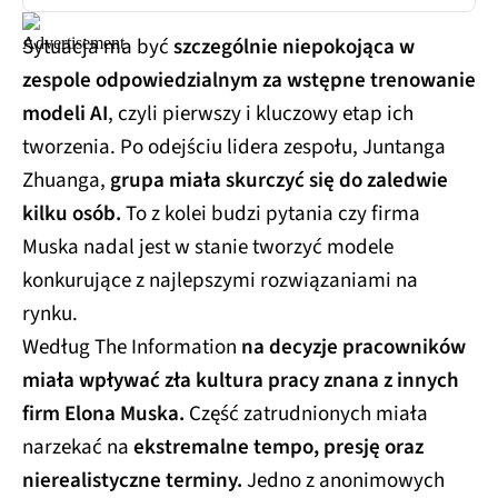
Sytuacja ma być
szczególnie niepokojąca w
zespole odpowiedzialnym za wstępne trenowanie
modeli AI
, czyli pierwszy i kluczowy etap ich
tworzenia. Po odejściu lidera zespołu, Juntanga
Zhuanga,
grupa miała skurczyć się do zaledwie
kilku osób.
To z kolei budzi pytania czy firma
Muska nadal jest w stanie tworzyć modele
konkurujące z najlepszymi rozwiązaniami na
rynku.
Według The Information
na decyzje pracowników
miała wpływać zła kultura pracy znana z innych
firm Elona Muska.
Część zatrudnionych miała
narzekać na
ekstremalne tempo, presję oraz
nierealistyczne terminy.
Jedno z anonimowych