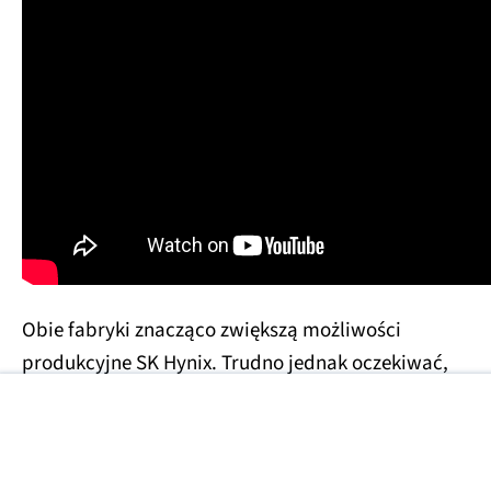
Obie fabryki znacząco zwiększą możliwości
produkcyjne SK Hynix. Trudno jednak oczekiwać,
aby w znaczącym stopniu rozwiązały trwający
aktualnie kryzys.