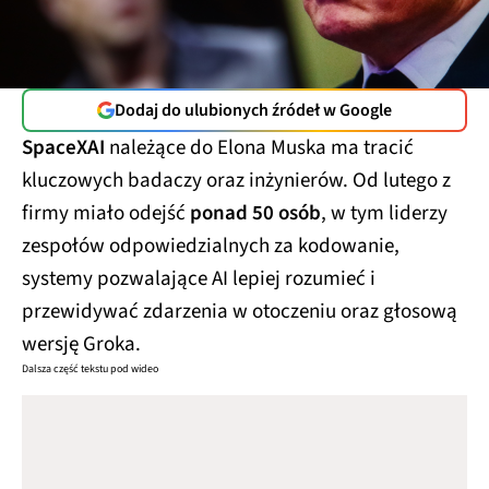
Dodaj do ulubionych źródeł w Google
SpaceXAI
należące do Elona Muska ma tracić
kluczowych badaczy oraz inżynierów. Od lutego z
firmy miało odejść
ponad 50 osób
, w tym liderzy
zespołów odpowiedzialnych za kodowanie,
systemy pozwalające AI lepiej rozumieć i
przewidywać zdarzenia w otoczeniu oraz głosową
wersję Groka.
Dalsza część tekstu pod wideo