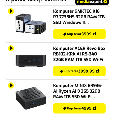
Komputer GMKTEC K16
R7-7735HS 32GB RAM 1TB
SSD Windows 11
Professional
3599 zł
Kup teraz
Komputer ACER Revo Box
RB102-KRK AI R5-340
32GB RAM 1TB SSD Wi-Fi
3999.99 zł
Kup teraz
Komputer MINIX ER936-
AI Ryzen AI 9 365 32GB
RAM 1TB SSD Wi-Fi
Windows 11 Professional
4999 zł
Kup teraz