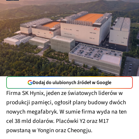
Dodaj do ulubionych źródeł w Google
Firma SK Hynix, jeden ze światowych liderów w
produkcji pamięci, ogłosił plany budowy dwóch
nowych megafabryk. W sumie firma wyda na ten
cel 38 mld dolarów. Placówki Y2 oraz M17
powstaną w Yongin oraz Cheongju.