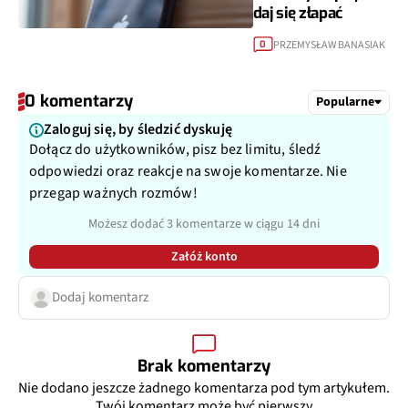
daj się złapać
PRZEMYSŁAW BANASIAK
0
0 komentarzy
Popularne
Zaloguj się, by śledzić dyskuję
Dołącz do użytkowników, pisz bez limitu, śledź
odpowiedzi oraz reakcje na swoje komentarze. Nie
przegap ważnych rozmów!
Możesz dodać 3 komentarze w ciągu 14 dni
Załóż konto
Dodaj komentarz
Brak komentarzy
Nie dodano jeszcze żadnego komentarza pod tym artykułem.
Twój komentarz może być pierwszy