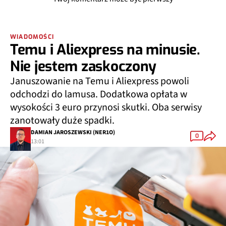
WIADOMOŚCI
Temu i Aliexpress na minusie.
Nie jestem zaskoczony
Januszowanie na Temu i Aliexpress powoli
odchodzi do lamusa. Dodatkowa opłata w
wysokości 3 euro przynosi skutki. Oba serwisy
zanotowały duże spadki.
DAMIAN JAROSZEWSKI (NER1O)
0
13:01