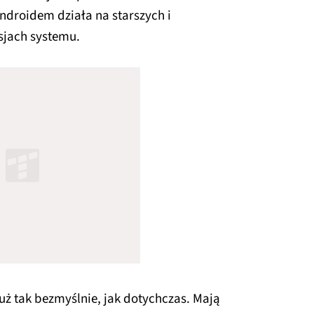
Androidem działa na starszych i
sjach systemu.
już tak bezmyślnie, jak dotychczas. Mają