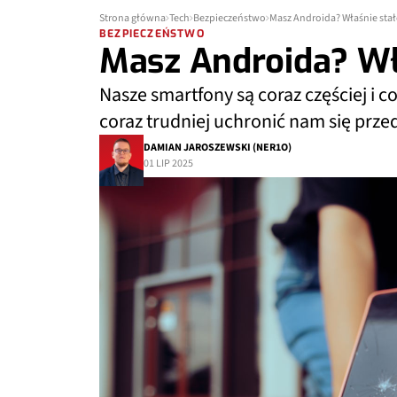
Strona główna
Tech
Bezpieczeństwo
Masz Androida? Właśnie stał
BEZPIECZEŃSTWO
Masz Androida? Wła
Nasze smartfony są coraz częściej i
coraz trudniej uchronić nam się prz
DAMIAN JAROSZEWSKI (NER1O)
01 LIP 2025