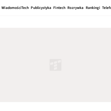
Wiadomości
Tech
Publicystyka
Fintech
Rozrywka
Rankingi
Telef