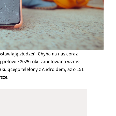
stawiają złudzeń. Chyha na nas coraz
ej połowie 2025 roku zanotowano wzrost
ującego telefony z Androidem, aż o 151
rsze.