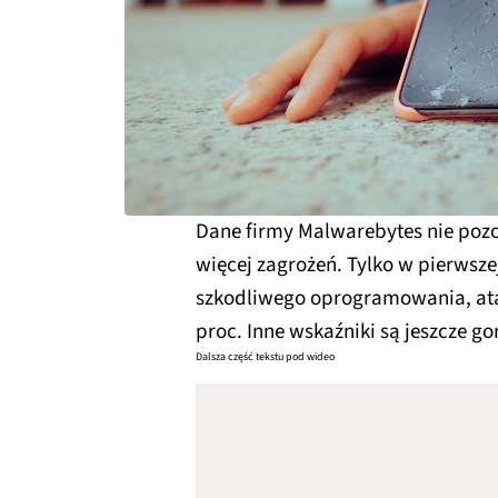
Dane firmy Malwarebytes nie pozo
więcej zagrożeń. Tylko w pierwsz
szkodliwego oprogramowania, atak
proc. Inne wskaźniki są jeszcze go
Dalsza część tekstu pod wideo