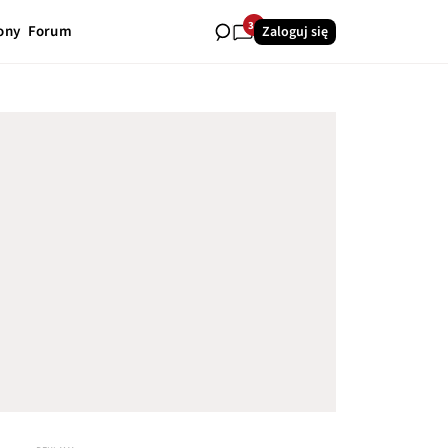
34
ony
Forum
Zaloguj się