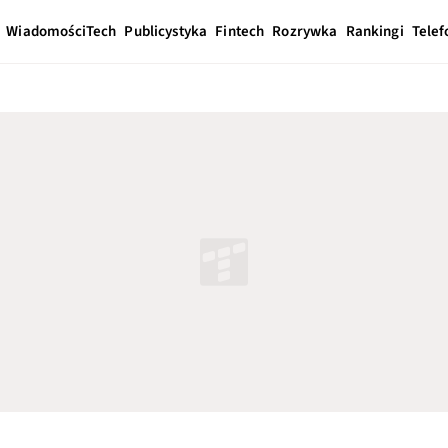
Wiadomości
Tech
Publicystyka
Fintech
Rozrywka
Rankingi
Telef