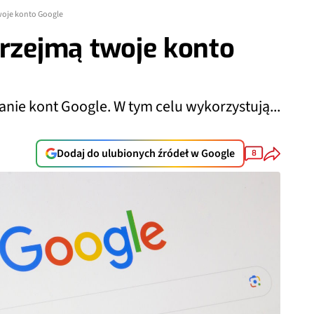
woje konto Google
przejmą twoje konto
nie kont Google. W tym celu wykorzystują...
Dodaj do ulubionych źródeł w Google
8