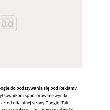
ad
oogle do podszywania się pod Reklamy
żytkownikom sponsorowane wyniki
ć od oficjalnej strony Google. Tak