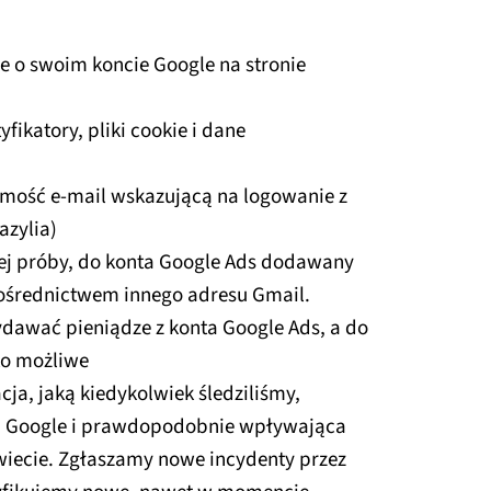
 o swoim koncie Google na stronie
fikatory, pliki cookie i dane
mość e-mail wskazującą na logowanie z
azylia)
tej próby, do konta Google Ads dodawany
pośrednictwem innego adresu Gmail.
dawać pieniądze z konta Google Ads, a do
 to możliwe
cja, jaką kiedykolwiek śledziliśmy,
ci Google i prawdopodobnie wpływająca
świecie. Zgłaszamy nowe incydenty przez