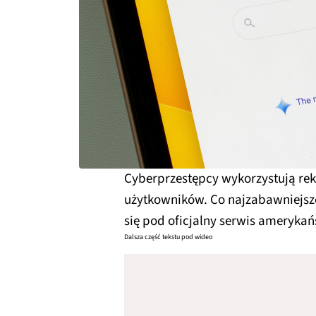
Cyberprzestępcy wykorzystują rek
użytkowników. Co najzabawniejsz
się pod oficjalny serwis amerykań
Dalsza część tekstu pod wideo