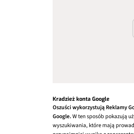
Kradzież konta Google
Oszuści wykorzystują Reklamy G
Google.
W ten sposób pokazują u
wyszukiwania, które mają prowadzi