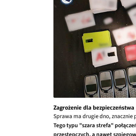
Zagrożenie dla bezpieczeństwa
Sprawa ma drugie dno, znacznie p
Tego typu "szara strefa" połącz
przestępczych, a nawet szpiego