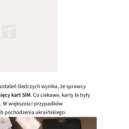
ustaleń śledczych wynika, że sprawcy
ięcy kart SIM
. Co ciekawe, karty te były
e
. W większości przypadków
b pochodzenia ukraińskiego.