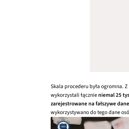
Skala procederu była ogromna. Z 
wykorzystali łącznie
niemal 25 tys
zarejestrowane na fałszywe dan
wykorzystywano do tego dane osó