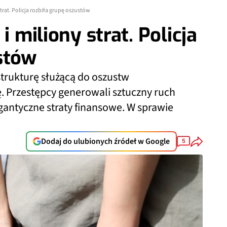
 strat. Policja rozbiła grupę oszustów
i miliony strat. Policja
stów
astrukturę służącą do oszustw
. Przestępcy generowali sztuczny ruch
gantyczne straty finansowe. W sprawie
Dodaj do ulubionych źródeł w Google
5