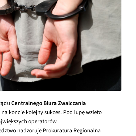
rządu
Centralnego Biura Zwalczania
na koncie kolejny sukces. Pod lupę wzięto
największych operatorów
ledztwo nadzoruje Prokuratura Regionalna