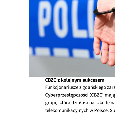
CBZC z kolejnym sukcesem
Funkcjonariusze z gdańskiego za
Cyberprzestępczości
(CBZC) mają 
grupę, która działała na szkodę 
telekomunikacyjnych w Polsce. Ś