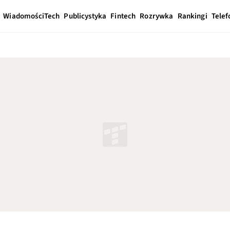
Wiadomości
Tech
Publicystyka
Fintech
Rozrywka
Rankingi
Telef