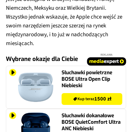
Niemczech, Meksyku oraz Wielkiej Brytanii.
Wszystko jednak wskazuje, że Apple chce wejść ze
swoim narzędziem jeszcze szerzej na rynek
międzynarodowy, i to już w nadchodzących
miesiącach.
REKLAMA
Wybrane okazje dla Ciebie
Słuchawki powietrzne
BOSE Ultra Open Clip
Niebieski
1500 zł
Kup teraz
Słuchawki dokanałowe
BOSE QuietComfort Ultra
ANC Niebieski