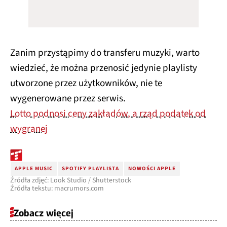
Zanim przystąpimy do transferu muzyki, warto
wiedzieć, że można przenosić jedynie playlisty
utworzone przez użytkowników, nie te
wygenerowane przez serwis.
Lotto podnosi ceny zakładów, a rząd podatek od
wygranej
APPLE MUSIC
SPOTIFY PLAYLISTA
NOWOŚCI APPLE
Źródła zdjęć: Look Studio / Shutterstock
Źródła tekstu: macrumors.com
Zobacz więcej