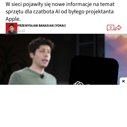
W sieci pojawiły się nowe informacje na temat
sprzętu dla czatbota AI od byłego projektanta
Apple.
PRZEMYSŁAW BANASIAK (YOKAI)
0
21:22
Dodaj do ulubionych źródeł w Google