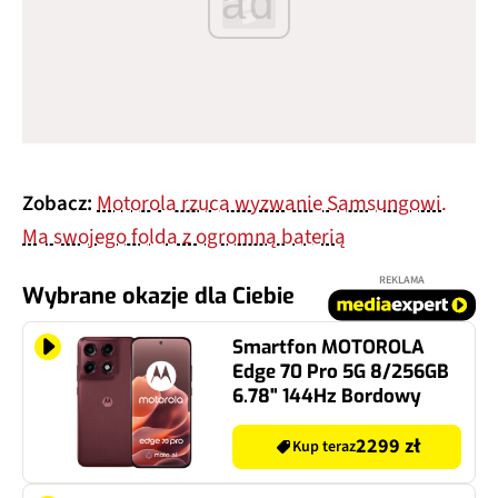
ad
Zobacz:
Motorola rzuca wyzwanie Samsungowi.
Ma swojego folda z ogromną baterią
REKLAMA
Wybrane okazje dla Ciebie
Smartfon MOTOROLA
Edge 70 Pro 5G 8/256GB
6.78" 144Hz Bordowy
2299 zł
Kup teraz