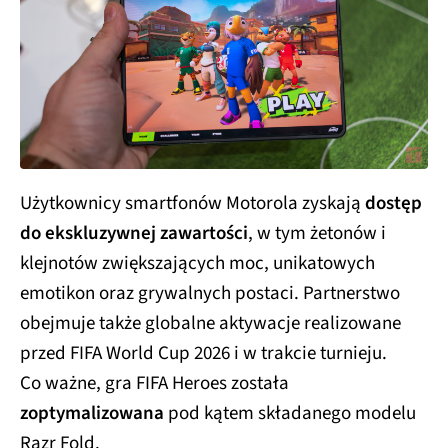
Użytkownicy smartfonów Motorola zyskają
dostęp
do ekskluzywnej zawartości
, w tym żetonów i
klejnotów zwiększających moc, unikatowych
emotikon oraz grywalnych postaci. Partnerstwo
obejmuje także globalne aktywacje realizowane
przed FIFA World Cup 2026 i w trakcie turnieju.
Co ważne, gra FIFA Heroes została
zoptymalizowana
pod kątem składanego modelu
Razr Fold.