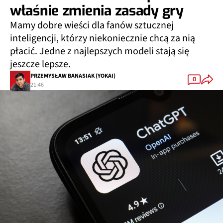
właśnie zmienia zasady gry
Mamy dobre wieści dla fanów sztucznej
inteligencji, którzy niekoniecznie chcą za nią
płacić. Jedne z najlepszych modeli stają się
jeszcze lepsze.
PRZEMYSŁAW BANASIAK (YOKAI)
0
21:46