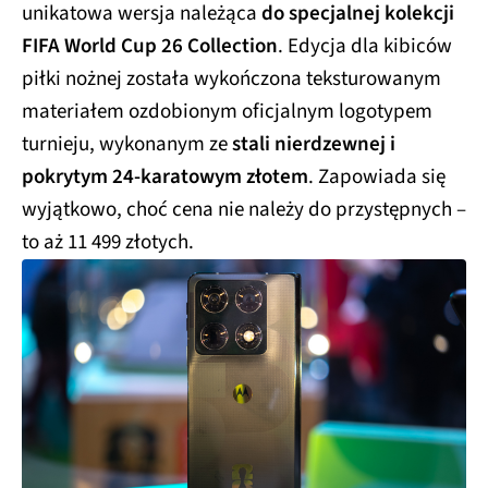
unikatowa wersja należąca
do specjalnej kolekcji
FIFA World Cup 26 Collection
. Edycja dla kibiców
piłki nożnej została wykończona teksturowanym
materiałem ozdobionym oficjalnym logotypem
turnieju, wykonanym ze
stali nierdzewnej i
pokrytym 24-karatowym złotem
. Zapowiada się
wyjątkowo, choć cena nie należy do przystępnych –
to aż 11 499 złotych.