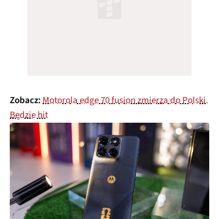
Zobacz:
Motorola edge 70 fusion zmierza do Polski.
Będzie hit