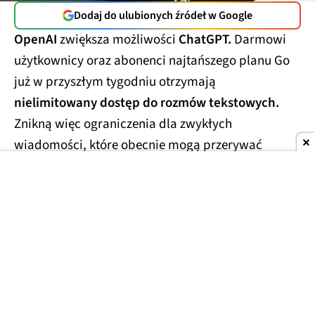
Dodaj do ulubionych źródeł w Google
OpenAI
zwiększa możliwości
ChatGPT.
Darmowi
użytkownicy oraz abonenci najtańszego planu Go
już w przyszłym tygodniu otrzymają
nielimitowany dostęp do rozmów tekstowych.
Znikną więc ograniczenia dla zwykłych
wiadomości, które obecnie mogą przerywać
dłuższe konwersacje.