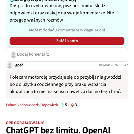
Dołącz do użytkowników, pisz bez limitu, śledź
odpowiedzi oraz reakcje na swoje komentarze. Nie
przegap ważnych rozmów!
Możesz dodać 3 komentarze w ciągu 14 dni
Załóż konto
Dodaj komentarz
~gość
04 MAR 2026 · 15:42
Polecam motorolę przydaje się do przybijania gwoździ
bo do użytku codziennego przy braku wsparcia
aktualizacji to nie ma sensu nawet za darmo tego brać.
5
3
Pokaż 3 odpowiedzi
Odpowiedz
OPROGRAMOWANIE
ChatGPT bez limitu. OpenAI