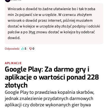
Wniosek o dowód to żadne ułatwienie bo i tak trzeba
min 2x pojawić sie w urzędzie. W czerwcu złożyłem
wniosek o dowód przez internet, później musiałem
dostać w kolejce w urzędzie aby złożyć podpisy i odciski
palców a po 3tyg znowu dostać w kolejce by odebrać
dowód.
5
0
Odpowiedz
APLIKACJE
Google Play: Za darmo gry i
aplikacje o wartości ponad 228
złotych
Google Play to prawdziwa kopalnia skarbów,
jednak znalezienie przydatnych darmowych
aplikacji czy dobrze wykonanych gier bywa