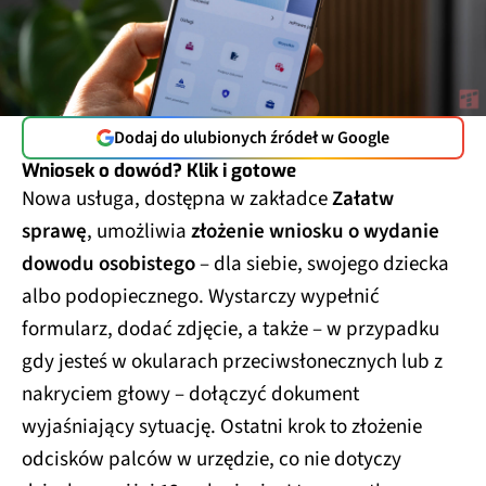
Dodaj do ulubionych źródeł w Google
Wniosek o dowód? Klik i gotowe
Nowa usługa, dostępna w zakładce
Załatw
sprawę
, umożliwia
złożenie wniosku o wydanie
dowodu osobistego
– dla siebie, swojego dziecka
albo podopiecznego. Wystarczy wypełnić
formularz, dodać zdjęcie, a także – w przypadku
gdy jesteś w okularach przeciwsłonecznych lub z
nakryciem głowy – dołączyć dokument
wyjaśniający sytuację. Ostatni krok to złożenie
odcisków palców w urzędzie, co nie dotyczy