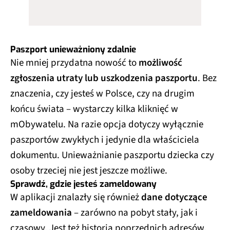
Paszport unieważniony zdalnie
Nie mniej przydatna nowość to
możliwość
zgłoszenia utraty lub uszkodzenia paszportu
. Bez
znaczenia, czy jesteś w Polsce, czy na drugim
końcu świata – wystarczy kilka kliknięć w
mObywatelu. Na razie opcja dotyczy wyłącznie
paszportów zwykłych i jedynie dla właściciela
dokumentu. Unieważnianie paszportu dziecka czy
osoby trzeciej nie jest jeszcze możliwe.
Sprawdź, gdzie jesteś zameldowany
W aplikacji znalazły się również
dane dotyczące
zameldowania
– zarówno na pobyt stały, jak i
czasowy. Jest też historia poprzednich adresów.