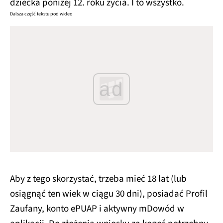
dziecka poniżej 12. roku życia. I to wszystko.
Dalsza część tekstu pod wideo
ad
Aby z tego skorzystać, trzeba mieć 18 lat (lub
osiągnąć ten wiek w ciągu 30 dni), posiadać Profil
Zaufany, konto ePUAP i aktywny mDowód w