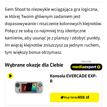
Gem Shoot to niezwykle wciągająca gra logiczna,
w której Twoim głównym zadaniem jest
dopasowywanie i niszczenie kolorowych klejnotów.
Połącz ze sobą co najmniej trzy identyczne
kamienie, aby usunąć je z planszy i zdobyć punkty.
Im więcej klejnotów zniszczysz za jednym ruchem,
tym większy bonus otrzymasz.
REKLAMA
Wybrane okazje dla Ciebie
Konsola EVERCADE EXP-
R
408 zł
Kup teraz