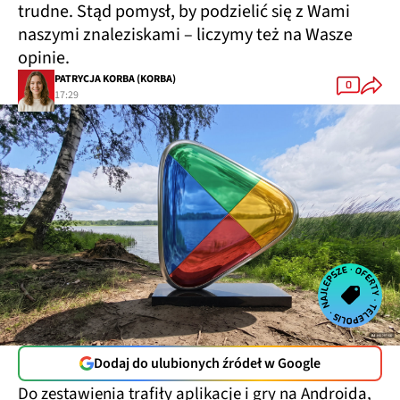
trudne. Stąd pomysł, by podzielić się z Wami
naszymi znaleziskami – liczymy też na Wasze
opinie.
PATRYCJA KORBA (KORBA)
0
17:29
Dodaj do ulubionych źródeł w Google
Do zestawienia trafiły aplikacje i gry na Androida,