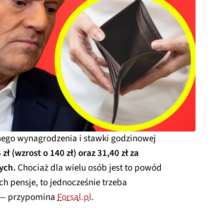
nego wynagrodzenia i stawki godzinowej
ł (wzrost o 140 zł) oraz 31,40 zł za
ych.
Chociaż dla wielu osób jest to powód
ch pensje, to jednocześnie trzeba
y — przypomina
Forsal.pl
.