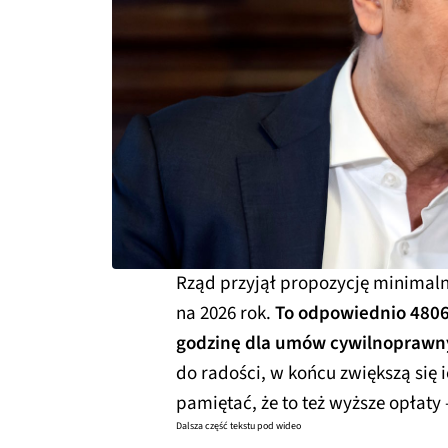
Rząd przyjął propozycję minimal
na 2026 rok.
To odpowiednio 4806 z
godzinę dla umów cywilnoprawn
do radości, w końcu zwiększą się i
pamiętać, że to też wyższe opłat
Dalsza część tekstu pod wideo