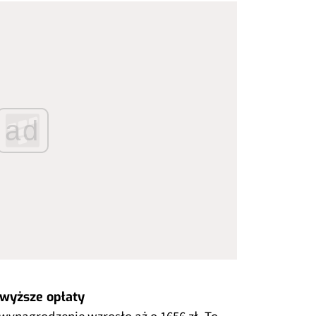
ad
 wyższe opłaty