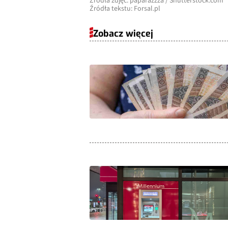
Źródła zdjęć: paparazzza / Shutterstock.com
Źródła tekstu: Forsal.pl
Zobacz więcej