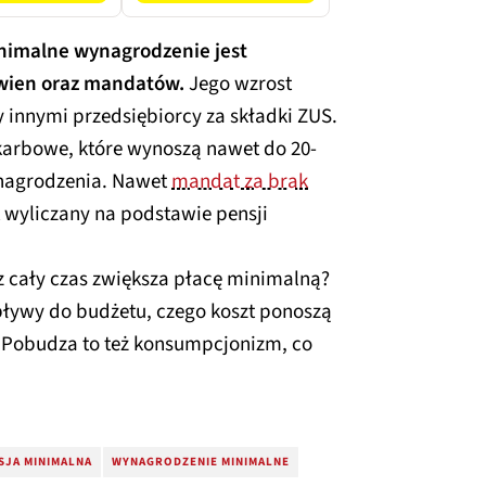
nimalne wynagrodzenie jest
ywien oraz mandatów.
Jego wzrost
 innymi przedsiębiorcy za składki ZUS.
skarbowe, które wynoszą nawet do 20-
ynagrodzenia. Nawet
mandat za brak
t wyliczany na podstawie pensji
z cały czas zwiększa płacę minimalną?
ływy do budżetu, czego koszt ponoszą
 Pobudza to też konsumpcjonizm, co
SJA MINIMALNA
WYNAGRODZENIE MINIMALNE