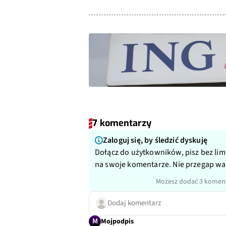
7 komentarzy
Zaloguj się, by śledzić dyskuję
Dołącz do użytkowników, pisz bez lim
na swoje komentarze. Nie przegap w
Możesz dodać 3 koment
Dodaj komentarz
M
Mojpodpis