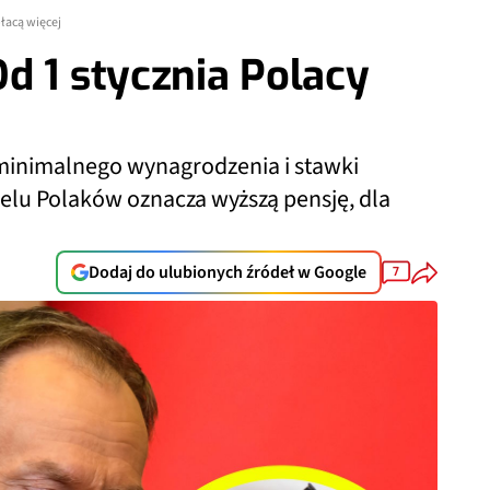
łacą więcej
d 1 stycznia Polacy
 minimalnego wynagrodzenia i stawki
ielu Polaków oznacza wyższą pensję, dla
Dodaj do ulubionych źródeł w Google
7