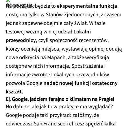
Na początek będzie to
eksperymentalna funkcja
dostępna tylko w Stanów Zjednoczonych, z czasem
jednak zapewne obejmie cały świat. W fazie
testowej wezmą w niej udział
Lokalni
przewodnicy
, czyli społeczność recenzentów,
którzy oceniają miejsca, wystawiają opinie, dodają
nowe odkrycia na Mapach, a także weryfikują
dostępne w nich informacje. Spostrzeżenia i
informacje zwrotne Lokalnych przewodników
pozwolą Google
nadać nowej funkcji ostateczny
kształt.
Ej, Google, jadziem ferajno z klimatem na Pragie!
No dobrze, ale jak to w praktyce ma wyglądać?
Google podaje taki przykład: załóżmy, że
odwiedzasz San Francisco i chcesz
spędzić kilka