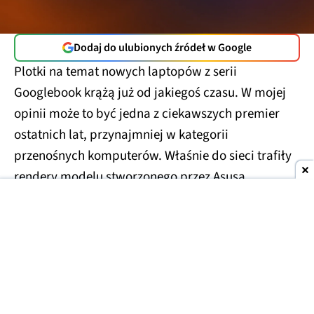
Dodaj do ulubionych źródeł w Google
Plotki na temat nowych laptopów z serii
Googlebook krążą już od jakiegoś czasu. W mojej
opinii może to być jedna z ciekawszych premier
ostatnich lat, przynajmniej w kategorii
przenośnych komputerów. Właśnie do sieci trafiły
rendery modelu stworzonego przez Asusa.