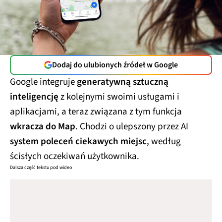
Dodaj do ulubionych źródeł w Google
Google integruje
generatywną sztuczną
inteligencję
z kolejnymi swoimi usługami i
aplikacjami, a teraz związana z tym funkcja
wkracza do Map
. Chodzi o ulepszony przez AI
system poleceń ciekawych miejsc
, według
ścisłych oczekiwań użytkownika.
Dalsza część tekstu pod wideo