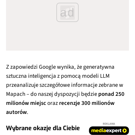
ad
Z zapowiedzi Google wynika, że generatywna
sztuczna inteligencja z pomocą modeli LLM
przeanalizuje szczegółowe informacje zebrane w
Mapach – do naszej dyspozycji będzie
ponad 250
milionów miejsc
oraz
recenzje 300 milionów
autorów
.
REKLAMA
Wybrane okazje dla Ciebie