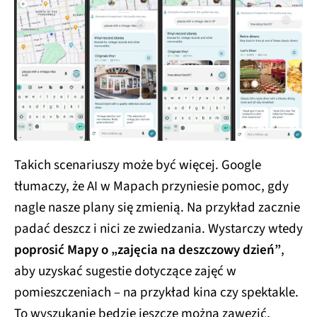
Takich scenariuszy może być więcej. Google
tłumaczy, że AI w Mapach przyniesie pomoc, gdy
nagle nasze plany się zmienią. Na przykład zacznie
padać deszcz i nici ze zwiedzania. Wystarczy wtedy
poprosić Mapy o „zajęcia na deszczowy dzień”
,
aby uzyskać sugestie dotyczące zajęć w
pomieszczeniach – na przykład kina czy spektakle.
To wyszukanie będzie jeszcze można zawęzić,