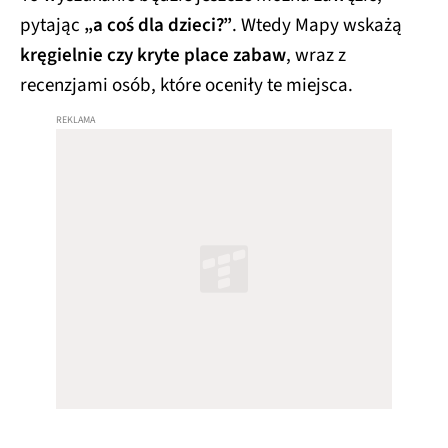
pytając
„a coś dla dzieci?”
. Wtedy Mapy wskażą
kręgielnie czy kryte place zabaw
, wraz z
recenzjami osób, które oceniły te miejsca.