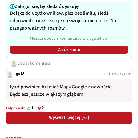
Zaloguj się, by śledzić dyskuję
Dołącz do użytkowników, pisz bez limitu, śledź
odpowiedzi oraz reakcje na swoje komentarze. Nie
przegap ważnych rozmów!
Możesz dodać 3 komentarze w ciągu 14 dni
Załóż konto
Dodaj komentarz
~gość
02 LUT 2024 · 15:31
tytuł powinien brzmieć Mapy Google z nowością.
Będziesz jeszcze większym głąbem
1
0
Odpowiedz
Wyświetl więcej (+5)