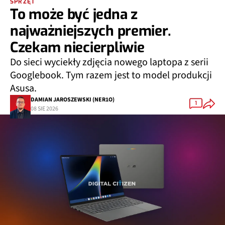
SPRZĘT
To może być jedna z
najważniejszych premier.
Czekam niecierpliwie
Do sieci wyciekły zdjęcia nowego laptopa z serii
Googlebook. Tym razem jest to model produkcji
Asusa.
DAMIAN JAROSZEWSKI (NER1O)
1
08 SIE 2026