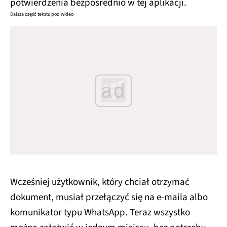
potwierdzenia bezpośrednio w tej aplikacji.
Dalsza część tekstu pod wideo
ad
Wcześniej użytkownik, który chciał otrzymać
dokument, musiał przełączyć się na e-maila albo
komunikator typu WhatsApp. Teraz wszystko
można załatwić w jednym miejscu, bez potrzeby