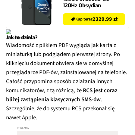
120Hz Obsydian
2329.99 zł
Kup teraz
Jak to działa?
Wiadomość z plikiem PDF wygląda jak karta z
miniaturką lub podglądem pierwszej strony. Po
kliknięciu dokument otwiera się w domyślnej
przeglądarce PDF-ów, zainstalowanej na telefonie.
Całość przypomina sposób działania innych
komunikatorów, z tą różnicą, że
RCS jest coraz
bliżej zastąpienia klasycznych SMS-ów
.
Szczególnie, że do systemu RCS przekonał się
nawet Apple.