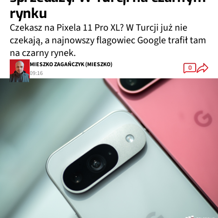
rynku
Czekasz na Pixela 11 Pro XL? W Turcji już nie
czekają, a najnowszy flagowiec Google trafił tam
na czarny rynek.
MIESZKO ZAGAŃCZYK (MIESZKO)
0
09:16