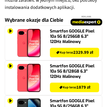
instalowania dodatkowych aplikacji.
REKLAMA
Wybrane okazje dla Ciebie
Smartfon GOOGLE Pixel
10a 5G 8/256GB 6.3"
120Hz Malinowy
2329.99 zł
Kup teraz
Smartfon GOOGLE Pixel
10a 5G 8/128GB 6.3"
120Hz Malinowy
1879 zł
Kup teraz
Smartfon GOOGLE Pixel
10a 5G 8/256GB 6.3"