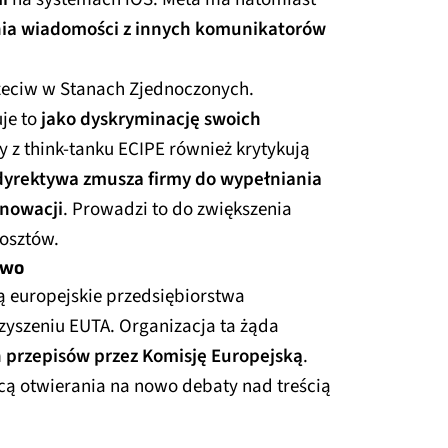
ia wiadomości z innych komunikatorów
zeciw w Stanach Zjednoczonych.
je to
jako dyskryminację swoich
cy z think-tanku ECIPE również krytykują
dyrektywa zmusza firmy do wypełniania
nnowacji
. Prowadzi to do zwiększenia
osztów.
awo
ą europejskie przedsiębiorstwa
zyszeniu EUTA. Organizacja ta żąda
przepisów przez Komisję Europejską
.
cą otwierania na nowo debaty nad treścią