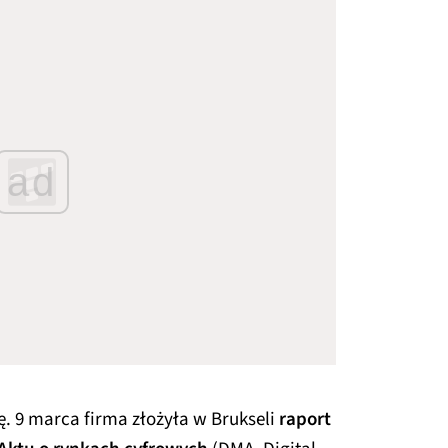
ad
ę. 9 marca firma złożyła w Brukseli
raport