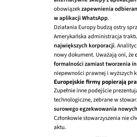
obowiązek
zapewnienia odbieran
w aplikacji WhatsApp
.
Działania Europy budzą ostry spr
Amerykańska administracja traktu
największych korporacji
. Anality
nowy dokument. Uważają oni, że
formalności zamiast tworzenia i
niepewności prawnej i wyższych k
Europejskie firmy popierają pr
Zupełnie inne podejście prezentuj
technologiczne, zebrane w stowar
surowego egzekwowania nowych 
Członkowie stowarzyszenia nie ch
aktu.