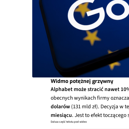
Widmo potężnej grzywny
Alphabet może stracić nawet 10
obecnych wynikach firmy oznacza
dolarów
(131 mld zł). Decyzja w 
miesiącu
. Jest to efekt toczące
Dalsza część tekstu pod wideo