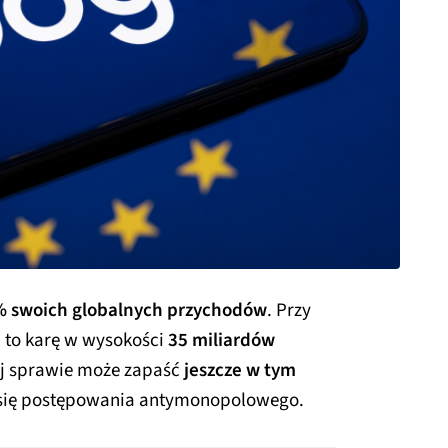
% swoich globalnych przychodów
. Przy
 to karę w wysokości
35 miliardów
tej sprawie może zapaść
jeszcze w tym
go się postępowania antymonopolowego.