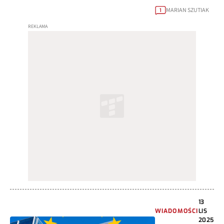
MARIAN SZUTIAK
1
13
WIADOMOŚCI
LIS
2025